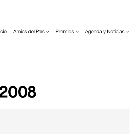
icio
Amics del País
Premios
Agenda y Noticias
 2008