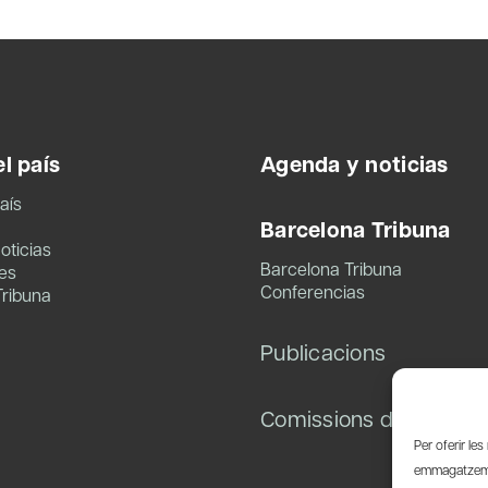
l país
Agenda y noticias
aís
Barcelona Tribuna
oticias
Barcelona Tribuna
es
Conferencias
Tribuna
Publicacions
Comissions de treball
Per oferir le
emmagatzemar