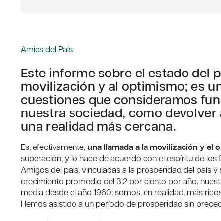
Amics del País
Este informe sobre el estado del p
movilización y al optimismo; es u
cuestiones que consideramos fun
nuestra sociedad, como devolver a
una realidad más cercana.
Es, efectivamente,
una llamada a la movilización y el
superación, y lo hace de acuerdo con el espíritu de lo
Amigos del país, vinculadas a la prosperidad del país y
crecimiento promedio del 3,2 por ciento por año, nuestr
media desde el año 1960; somos, en realidad, más ric
Hemos asistido a un período de prosperidad sin precede