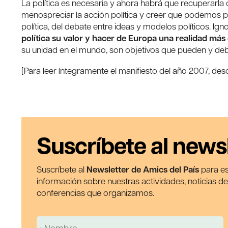
La política es necesaria y ahora habrá que recuperarla 
menospreciar la acción política y creer que podemos pre
política, del debate entre ideas y modelos políticos. Ig
política su valor y hacer de Europa una realidad más
su unidad en el mundo, son objetivos que pueden y deb
[Para leer íntegramente el manifiesto del año 2007, des
Suscríbete al news
Suscríbete al
Newsletter de Amics del País
para es
información sobre nuestras actividades, noticias d
conferencias que organizamos.