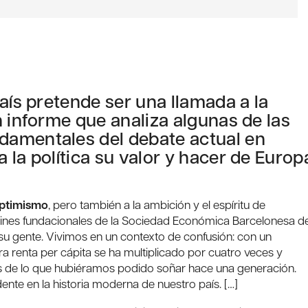
aís pretende ser una llamada a la
n informe que analiza algunas de las
damentales del debate actual en
 la política su valor y hacer de Europ
 optimismo
, pero también a la ambición y el espíritu de
s fines fundacionales de la Sociedad Económica Barcelonesa d
 su gente. Vivimos en un contexto de confusión: con un
a renta per cápita se ha multiplicado por cuatro veces y
os de lo que hubiéramos podido soñar hace una generación.
nte en la historia moderna de nuestro país. […]