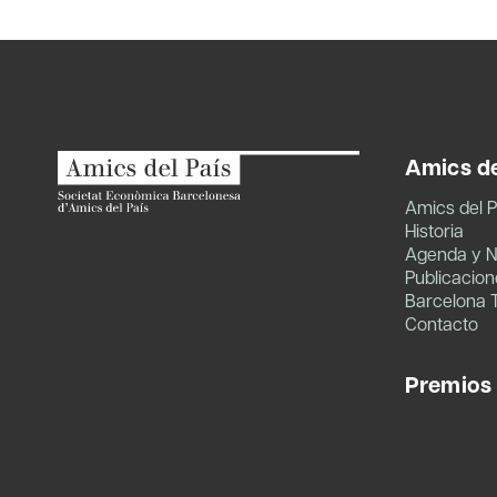
de
entradas
Amics de
Amics del P
Historia
Agenda y N
Publicacion
Barcelona 
Contacto
Premios