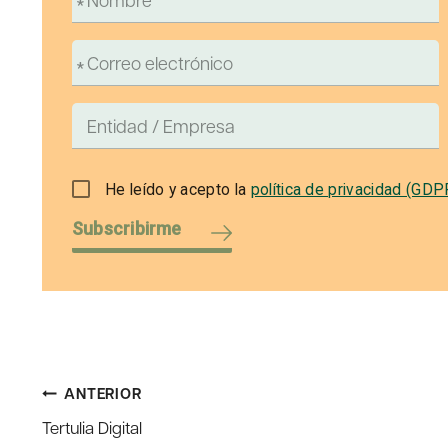
He leído y acepto la
política de privacidad (GDP
Subscribirme
Navegación
ANTERIOR
Tertulia Digital