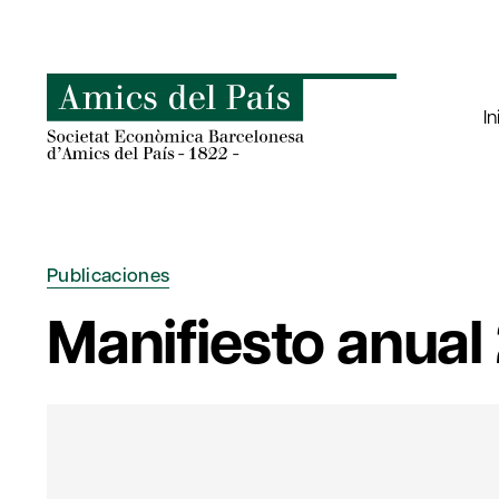
Saltar
al
contenido
In
Publicaciones
Manifiesto anual