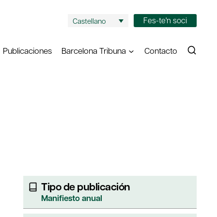
Fes-te'n soci
Castellano
Publicaciones
Barcelona Tribuna
Contacto
Tipo de publicación
Manifiesto anual