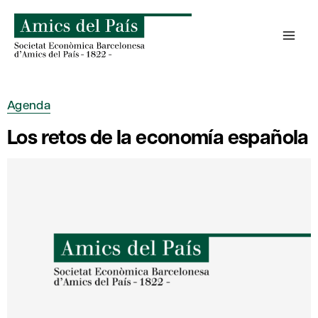
Saltar
al
contenido
Agenda
Los retos de la economía española