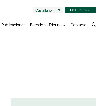
Fes-te'n soci
Castellano
Publicaciones
Barcelona Tribuna
Contacto