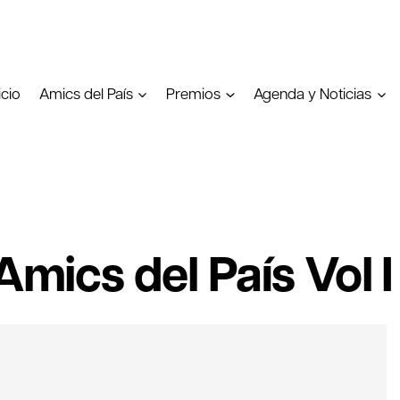
icio
Amics del País
Premios
Agenda y Noticias
Amics del País Vol I