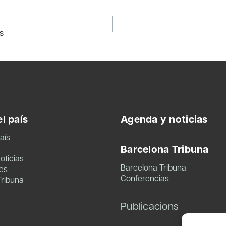
s
l país
Agenda y noticias
aís
Barcelona Tribuna
oticias
Barcelona Tribuna
es
Conferencias
Tribuna
Publicacions