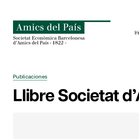
Saltar
al
contenido
In
Publicaciones
Llibre Societat d’