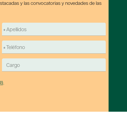
estacadas y las convocatorias y novedades de las
R)
.