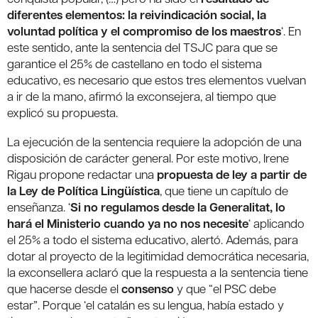
diferentes elementos: la reivindicación social, la
voluntad política y el compromiso de los maestros
‘. En
este sentido, ante la sentencia del TSJC para que se
garantice el 25% de castellano en todo el sistema
educativo, es necesario que estos tres elementos vuelvan
a ir de la mano, afirmó la exconsejera, al tiempo que
explicó su propuesta.
La ejecución de la sentencia requiere la adopción de una
disposición de carácter general. Por este motivo, Irene
Rigau propone redactar una
propuesta de ley a partir de
la Ley de Política Lingüística
, que tiene un capítulo de
enseñanza. ‘
Si no regulamos desde la Generalitat, lo
hará el Ministerio cuando ya no nos necesite
‘ aplicando
el 25% a todo el sistema educativo, alertó. Además, para
dotar al proyecto de la legitimidad democrática necesaria,
la exconsellera aclaró que la respuesta a la sentencia tiene
que hacerse desde el
consenso
y que “el PSC debe
estar”. Porque ‘el catalán es su lengua, había estado y