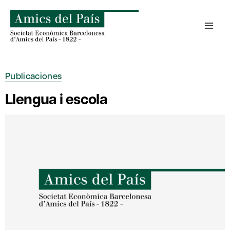
Saltar
al
contenido
Publicaciones
Llengua i escola