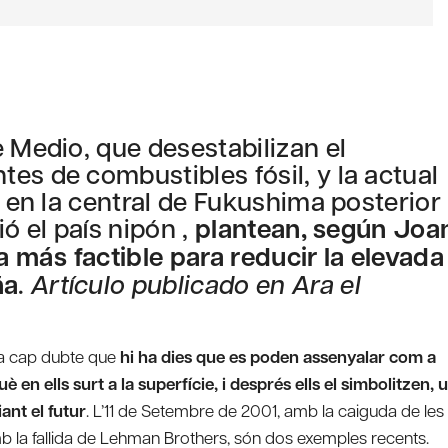
 Medio, que desestabilizan el
es de combustibles fósil, y la actual
e en la central de Fukushima posterior
ó el país nipón ,
plantean, según Joa
a más factible para reducir la elevada
ña
.
Artículo publicado en Ara el
i ha cap dubte que
hi ha dies que es poden assenyalar com a
en ells surt a la superfície, i després ells el simbolitzen, 
ant el futur
. L’11 de Setembre de 2001, amb la caiguda de les
b la fallida de Lehman Brothers, són dos exemples recents.