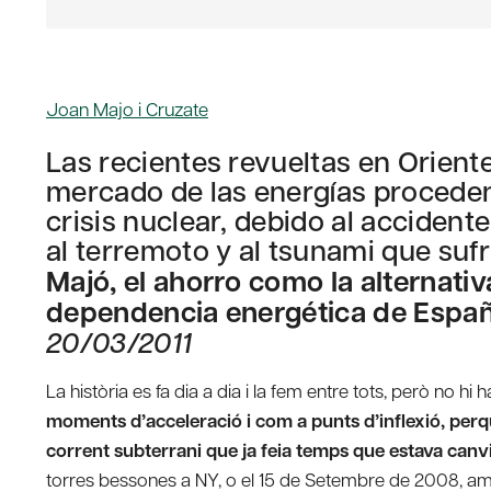
Joan Majo i Cruzate
Las recientes revueltas en Oriente
mercado de las energías procedent
crisis nuclear, debido al accident
al terremoto y al tsunami que sufri
Majó, el ahorro como la alternativ
dependencia energética de Espa
20/03/2011
La història es fa dia a dia i la fem entre tots, però no h
moments d’acceleració i com a punts d’inflexió, perquè 
corrent subterrani que ja feia temps que estava canvi
torres bessones a NY, o el 15 de Setembre de 2008, am