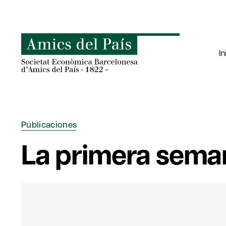
Saltar
al
contenido
In
Publicaciones
La primera sema