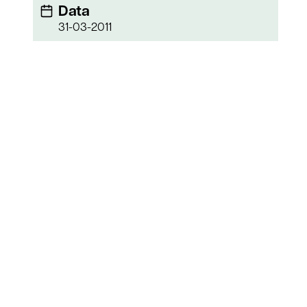
Data
31-03-2011