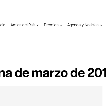
icio
Amics del País
Premios
Agenda y Noticias
na de marzo de 201