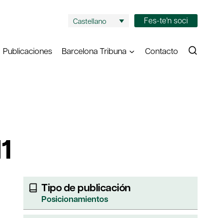
Fes-te'n soci
Castellano
Publicaciones
Barcelona Tribuna
Contacto
1
Tipo de publicación
Posicionamientos