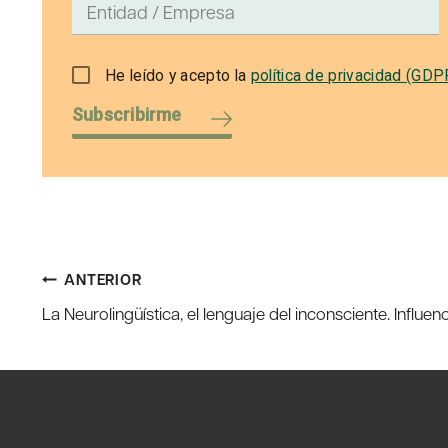
He leído y acepto la
política de privacidad (GDP
Subscribirme
Navegación
ANTERIOR
La Neurolingüística, el lenguaje del inconsciente. Influe
de
entradas