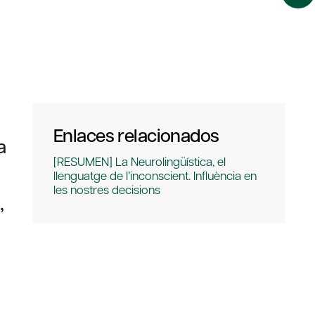
Enlaces relacionados
a
[RESUMEN] La Neurolingüística, el
llenguatge de l’inconscient. Influència en
les nostres decisions
,