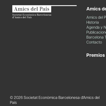
Amics de
Amics del P
Historia
Agenda y N
Publicacion
Barcelona 
Contacto
Premios
© 2026 Societat Econòmica Barcelonesa d'Amics del
País