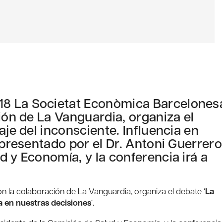
8 La Societat Econòmica Barcelones
ión de La Vanguardia, organiza el
aje del inconsciente. Influencia en
 presentado por el Dr. Antoni Guerrero
d y Economía, y la conferencia irá a
n la colaboración de La Vanguardia, organiza el debate ‘
La
ia en nuestras decisiones
‘.