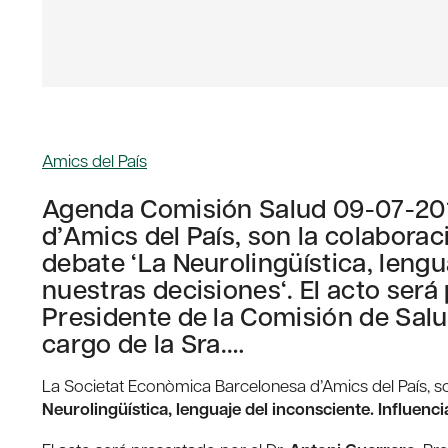
Amics del País
Agenda Comisión Salud 09-07-201
d’Amics del País, son la colaborac
debate ‘La Neurolingüística, lengu
nuestras decisiones‘. El acto será
Presidente de la Comisión de Salu
cargo de la Sra.…
La Societat Econòmica Barcelonesa d’Amics del País, so
Neurolingüística, lenguaje del inconsciente. Influenc