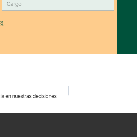
R)
.
ncia en nuestras decisiones