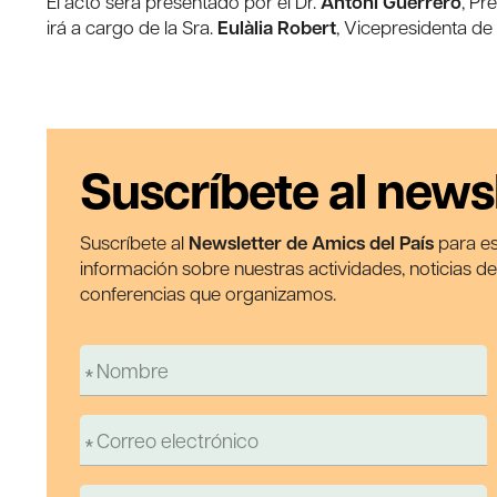
El acto será presentado por el Dr.
Antoni Guerrero
, Pr
irá a cargo de la Sra.
Eulàlia Robert
, Vicepresidenta de
Suscríbete al news
Suscríbete al
Newsletter de Amics del País
para es
información sobre nuestras actividades, noticias d
conferencias que organizamos.