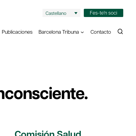
Fes-te'n soci
Castellano
Publicaciones
Barcelona Tribuna
Contacto
inconsciente.
Comisión Salud