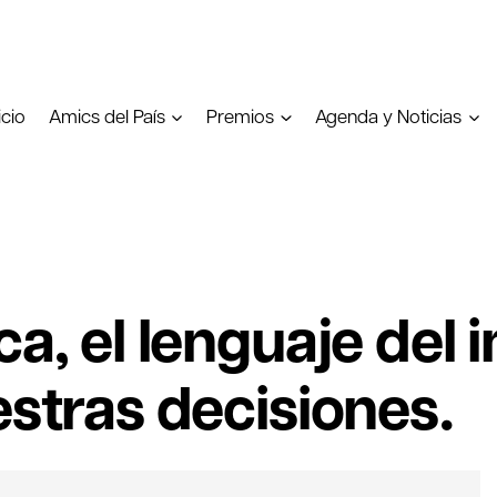
icio
Amics del País
Premios
Agenda y Noticias
ca, el lenguaje del 
estras decisiones.