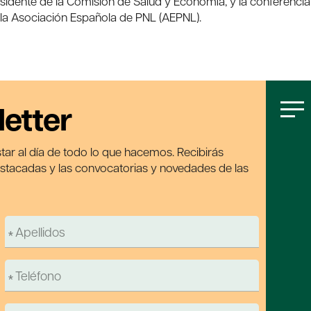
esidente de la Comisión de Salud y Economía, y la conferencia
 la Asociación Española de PNL (AEPNL).
letter
tar al día de todo lo que hacemos. Recibirás
estacadas y las convocatorias y novedades de las