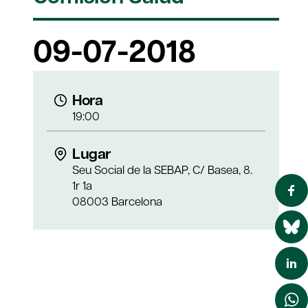
09-07-2018
Hora
19:00
Lugar
Seu Social de la SEBAP, C/ Basea, 8.
1r 1a
08003 Barcelona