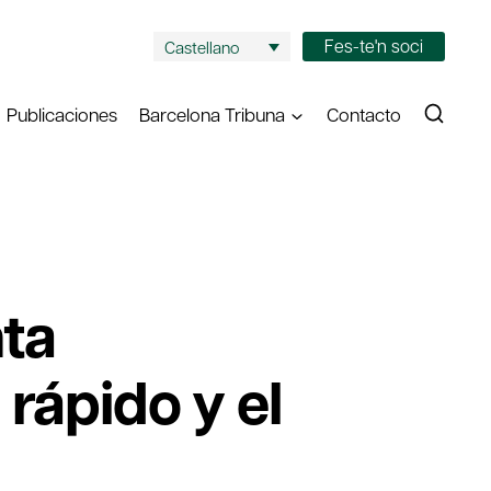
Fes-te'n soci
Castellano
Publicaciones
Barcelona Tribuna
Contacto
ta
rápido y el