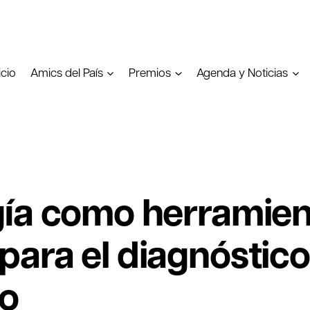
icio
Amics del País
Premios
Agenda y Noticias
gía como herramien
ara el diagnóstico 
to