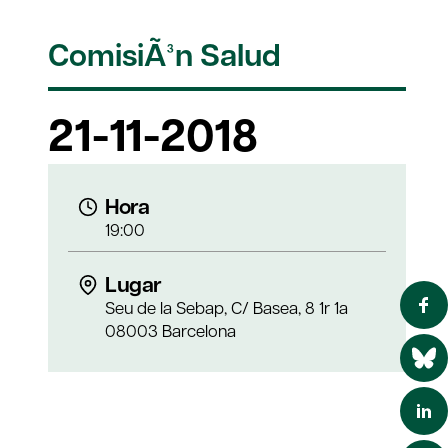
ComisiÃ³n Salud
21-11-2018
Hora
19:00
Lugar
Seu de la Sebap, C/ Basea, 8 1r 1a
08003 Barcelona