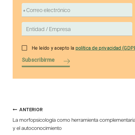
He leído y acepto la
política de privacidad (GDP
Subscribirme
Navegación
ANTERIOR
La morfopsicología como herramienta complementaria 
de
y el autoconocimiento