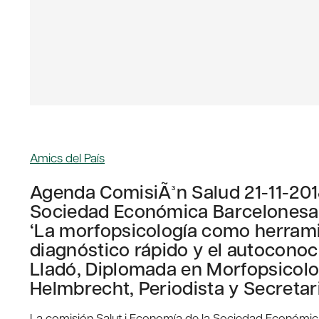
Amics del País
Agenda ComisiÃ³n Salud 21-11-201
Sociedad Económica Barcelonesa 
‘La morfopsicología como herram
diagnóstico rápido y el autoconoc
Lladó, Diplomada en Morfopsicolo
Helmbrecht, Periodista y Secretar
La comisión Salut i Economía de la Sociedad Económica