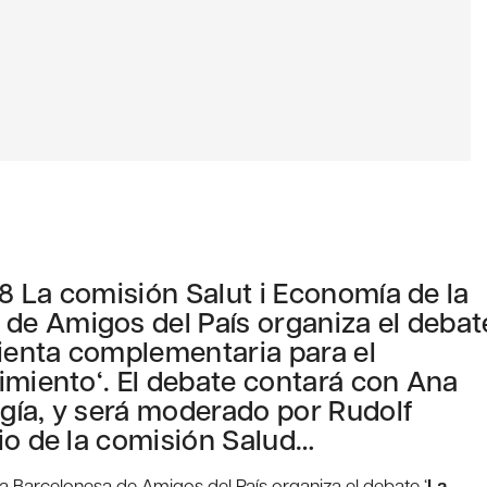
8 La comisión Salut i Economía de la
de Amigos del País organiza el debat
ienta complementaria para el
imiento‘. El debate contará con Ana
gía, y será moderado por Rudolf
io de la comisión Salud…
 Barcelonesa de Amigos del País organiza el debate ‘
La