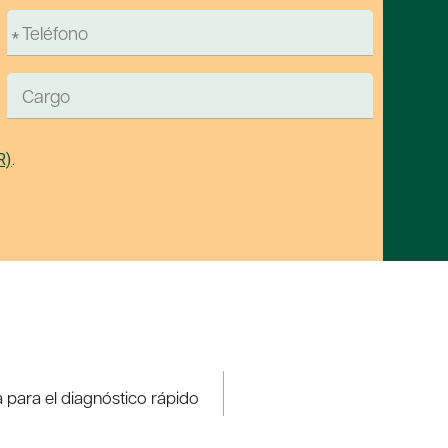
R)
.
para el diagnóstico rápido