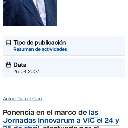
Tipo de publicación
Resumen de actividades
Data
25-04-2007
Antoni Garrell Guiu
Ponencia en el marco de
las
Jornadas Innovarum a VIC el 24 y
25 de abril,
efectuada por el