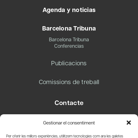
Agenda y noticias
Barcelona Tribuna
Barcelona Tribuna
Conferencias
Publicacions
Comissions de treball
Contacte
Carrer Basea, 8
Gestionar el consentiment
08003 Barcelona
T.
+34 93 319 28 54
Per oferir les millors experiències, utilitzem tecnologies com ara les galetes