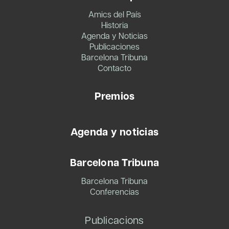
Amics del País
Historia
Agenda y Noticias
Publicaciones
Barcelona Tribuna
Contacto
Premios
Agenda y noticias
Barcelona Tribuna
Barcelona Tribuna
Conferencias
Publicacions