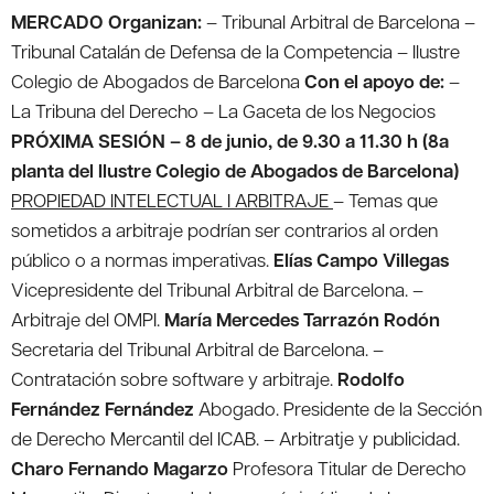
MERCADO
Organizan:
– Tribunal Arbitral de Barcelona –
Tribunal Catalán de Defensa de la Competencia – Ilustre
Colegio de Abogados de Barcelona
Con el apoyo de:
–
La Tribuna del Derecho – La Gaceta de los Negocios
PRÓXIMA SESIÓN – 8 de junio, de 9.30 a 11.30 h (8a
planta del Ilustre Colegio de Abogados de Barcelona)
PROPIEDAD INTELECTUAL I ARBITRAJE
– Temas que
sometidos a arbitraje podrían ser contrarios al orden
público o a normas imperativas.
Elías Campo Villegas
Vicepresidente del Tribunal Arbitral de Barcelona.
–
Arbitraje del OMPI.
María Mercedes Tarrazón Rodón
Secretaria del Tribunal Arbitral de Barcelona.
–
Contratación sobre software y arbitraje.
Rodolfo
Fernández Fernández
Abogado. Presidente de la Sección
de Derecho Mercantil del ICAB.
– Arbitratje y publicidad.
Charo Fernando Magarzo
Profesora Titular de Derecho