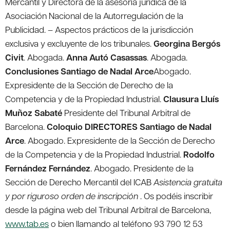
Mercantil y Directora de la asesoría jurídica de la
Asociación Nacional de la Autorregulación de la
Publicidad.
– Aspectos prácticos de la jurisdicción
exclusiva y excluyente de los tribunales.
Georgina Bergós
Civit
. Abogada.
Anna Autó Casassas
. Abogada.
Conclusiones
Santiago de Nadal Arce
Abogado.
Expresidente de la Sección de Derecho de la
Competencia y de la Propiedad Industrial.
Clausura
Lluís
Muñoz Sabaté
Presidente del Tribunal Arbitral de
Barcelona.
Coloquio
DIRECTORES
Santiago de Nadal
Arce
. Abogado. Expresidente de la Sección de Derecho
de la Competencia y de la Propiedad Industrial.
Rodolfo
Fernández Fernández
. Abogado. Presidente de la
Sección de Derecho Mercantil del ICAB
Asistencia gratuita
y por riguroso orden de inscripción
. Os podéis inscribir
desde la página web del Tribunal Arbitral de Barcelona,
www.tab.es
o bien llamando al teléfono 93 790 12 53