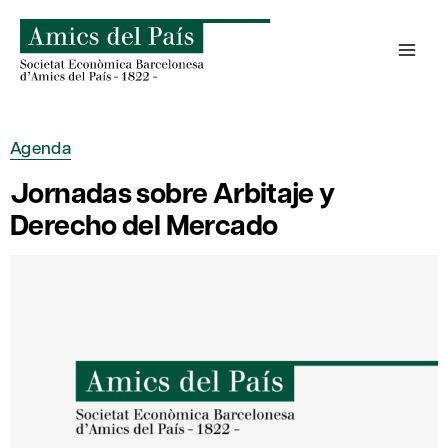
Saltar
al
contenido
Agenda
Jornadas sobre Arbitaje y
Derecho del Mercado