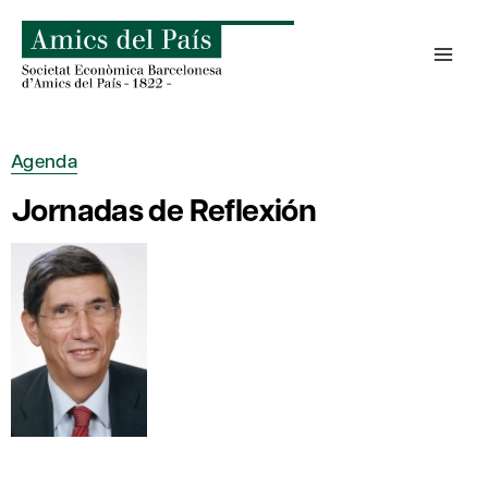
Saltar
al
contenido
Agenda
Jornadas de Reflexión