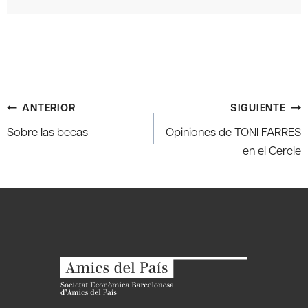
Navegación
ANTERIOR
SIGUIENTE
de
Sobre las becas
Opiniones de TONI FARRES
entradas
en el Cercle