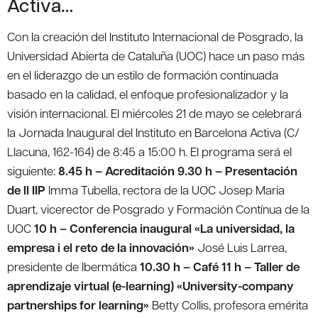
Activa…
Con la creación del Instituto Internacional de Posgrado, la
Universidad Abierta de Cataluña (UOC) hace un paso más
en el liderazgo de un estilo de formación continuada
basado en la calidad, el enfoque profesionalizador y la
visión internacional. El miércoles 21 de mayo se celebrará
la Jornada Inaugural del Instituto en Barcelona Activa (C/
Llacuna, 162-164) de 8:45 a 15:00 h. El programa será el
siguiente:
8.45 h – Acreditación
9.30 h – Presentación
de ll IIP
Imma Tubella, rectora de la UOC Josep Maria
Duart, vicerector de Posgrado y Formación Contínua de la
UOC
10 h – Conferencia inaugural «La universidad, la
empresa i el reto de la innovación»
José Luis Larrea,
presidente de Ibermática
10.30 h – Café
11 h – Taller de
aprendizaje virtual (e-learning) «University-company
partnerships for learning»
Betty Collis, profesora emérita