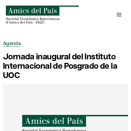
Saltar
al
contenido
Agenda
Jornada inaugural del Instituto
Internacional de Posgrado de la
UOC