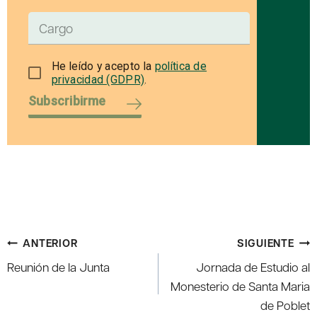
He leído y acepto la
política de
privacidad (GDPR)
.
Subscribirme
Navegación
ANTERIOR
SIGUIENTE
de
Reunión de la Junta
Jornada de Estudio al
entradas
Monesterio de Santa Maria
de Poblet