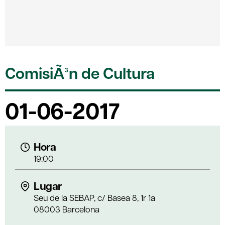
ComisiÃ³n de Cultura
01-06-2017
Hora
19:00
Lugar
Seu de la SEBAP, c/ Basea 8, 1r 1a
08003 Barcelona