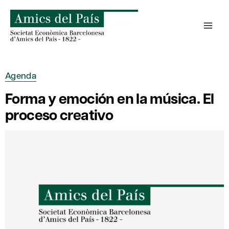
Saltar
al
contenido
Agenda
Forma y emoción en la música. El
proceso creativo