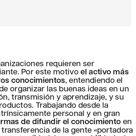
ganizaciones requieren ser
ante. Por este motivo
el activo más
vos conocimientos
, entendiendo el
e organizar las buenas ideas en un
n, transmisión y aprendizaje, y su
productos. Trabajando desde la
ntrínsicamente personal y en gran
ormas de difundir el conocimiento
en
 transferencia de la gente «portadora