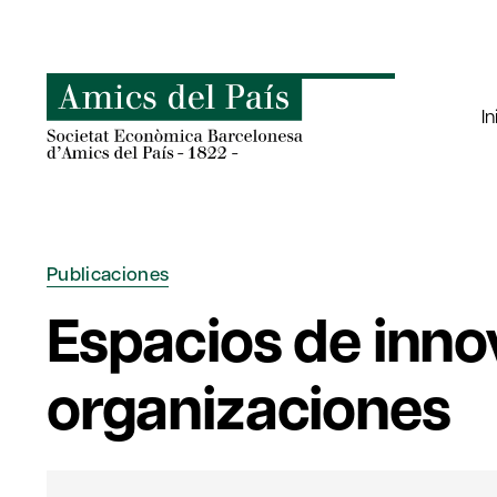
Saltar
al
contenido
In
Publicaciones
Espacios de inno
organizaciones