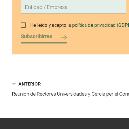
He leído y acepto la
política de privacidad (GDP
Subscribirme
Navegación
ANTERIOR
Reunion de Rectores Universidades y Cercle per el Co
de
entradas