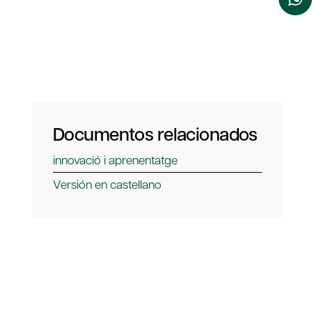
Documentos relacionados
innovació i aprenentatge
Versión en castellano