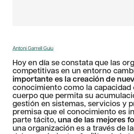
Antoni Garrell Guiu
Hoy en día se constata que las or
competitivas en un entorno cambi
importante es la creación de nue
conocimiento como la capacidad d
cuerpo que permita su acumulació
gestión en sistemas, servicios y 
premisa que el conocimiento es i
parte tácito,
una de las mejores f
una organización es a través de la