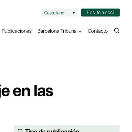
Fes-te'n soci
Castellano
Publicaciones
Barcelona Tribuna
Contacto
e en las
Tipo de publicación