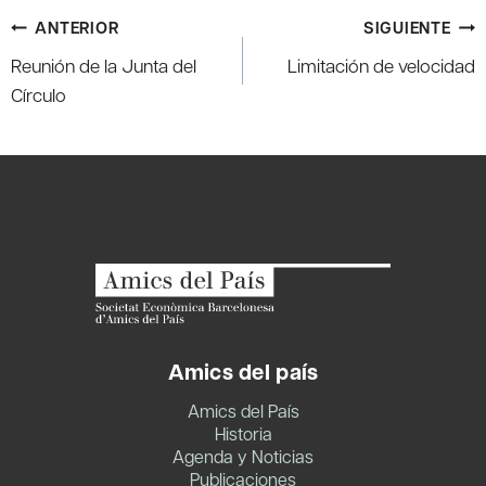
Navegación
ANTERIOR
SIGUIENTE
de
Reunión de la Junta del
Limitación de velocidad
entradas
Círculo
Amics del país
Amics del País
Historia
Agenda y Noticias
Publicaciones