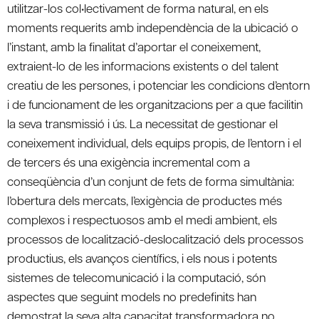
utilitzar-los col•lectivament de forma natural, en els
moments requerits amb independència de la ubicació o
l’instant, amb la finalitat d’aportar el coneixement,
extraient-lo de les informacions existents o del talent
creatiu de les persones, i potenciar les condicions d’entorn
i de funcionament de les organitzacions per a que facilitin
la seva transmissió i ús. La necessitat de gestionar el
coneixement individual, dels equips propis, de l’entorn i el
de tercers és una exigència incremental com a
conseqüència d’un conjunt de fets de forma simultània:
l’obertura dels mercats, l’exigència de productes més
complexos i respectuosos amb el medi ambient, els
processos de localització-deslocalització dels processos
productius, els avanços científics, i els nous i potents
sistemes de telecomunicació i la computació, són
aspectes que seguint models no predefinits han
demostrat la seva alta capacitat transformadora no