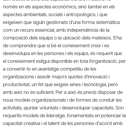
només en els aspectes econòmics, sinó també en els
aspectes ambientals, socials i antropològics, i que
exigeixen que siguin gestionats d’una forma sistemàtica
com un recurs essencial, amb independència de la
composició dels equips o la ubicació dels mateixos. S’ha
de comprendre que si bé el coneixement creix i es
desenvolupa en les persones i els equips, és requerit que
el coneixement estigui disponible en tota l’organització, per
a convertir-lo en avantatge competitiu de les
organitzacions i assolir majors quotes d’innovació i
productivitat, un fet que exigeix eines i tecnologia, però
amb això no és suficient. Per a això és precís disposar de
nous models organitzacionals i de formes de conduir les
activitats, ajuntar voluntats i desenvolupar capacitats. Són
requerits models de lideratge, fonamentats en potenciar la
capacitat creativa i el talent de les persones d’acord amb