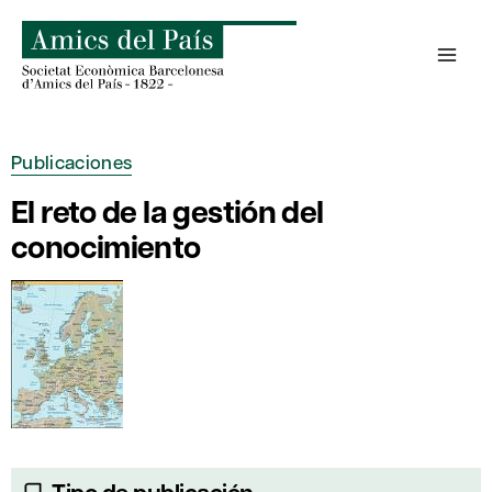
Saltar
al
contenido
Publicaciones
El reto de la gestión del
conocimiento