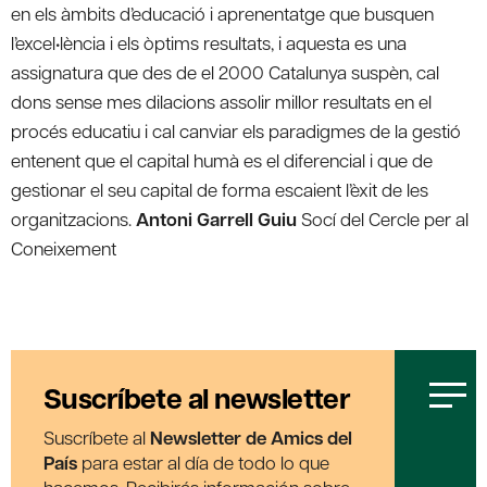
en els àmbits d’educació i aprenentatge que busquen
l’excel•lència i els òptims resultats, i aquesta es una
assignatura que des de el 2000 Catalunya suspèn, cal
dons sense mes dilacions assolir millor resultats en el
procés educatiu i cal canviar els paradigmes de la gestió
entenent que el capital humà es el diferencial i que de
gestionar el seu capital de forma escaient l’èxit de les
organitzacions.
Antoni Garrell Guiu
Socí del Cercle per al
Coneixement
Suscríbete al newsletter
Suscríbete al
Newsletter de Amics del
País
para estar al día de todo lo que
hacemos. Recibirás información sobre