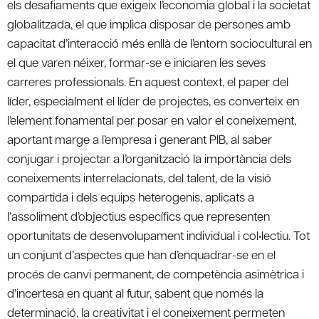
els desafiaments que exigeix l’economia global i la societat
globalitzada, el que implica disposar de persones amb
capacitat d’interacció més enllà de l’entorn sociocultural en
el que varen néixer, formar-se e iniciaren les seves
carreres professionals. En aquest context, el paper del
líder, especialment el líder de projectes, es converteix en
l’element fonamental per posar en valor el coneixement,
aportant marge a l’empresa i generant PIB, al saber
conjugar i projectar a l’organització la importància dels
coneixements interrelacionats, del talent, de la visió
compartida i dels equips heterogenis, aplicats a
l’assoliment d’objectius específics que representen
oportunitats de desenvolupament individual i col•lectiu. Tot
un conjunt d’aspectes que han d’enquadrar-se en el
procés de canvi permanent, de competència asimètrica i
d’incertesa en quant al futur, sabent que només la
determinació, la creativitat i el coneixement permeten