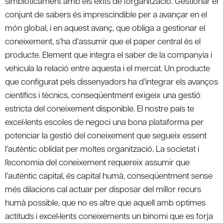
simbiòticament amb els èxits de l’organització. Gestionar el
conjunt de sabers és imprescindible per a avançar en el
món global, i en aquest avanç, que obliga a gestionar el
coneixement, s’ha d’assumir que el paper central és el
producte. Element que integra el saber de la companyia i
vehicula la relació entre aquesta i el mercat. Un producte
que configurat pels dissenyadors ha d’integrar els avanços
científics i tècnics, conseqüentment exigeix una gestió
estricta del coneixement disponible. El nostre país te
excel•lents escoles de negoci una bona plataforma per
potenciar la gestió del coneixement que segueix essent
l’autèntic oblidat per moltes organització. La societat i
l’economia del coneixement requereix assumir que
l’autèntic capital, és capital humà, conseqüentment sense
més dilacions cal actuar per disposar del millor recurs
humà possible, que no es altre que aquell amb optimes
actituds i excel•lents coneixements un binomi que es forja