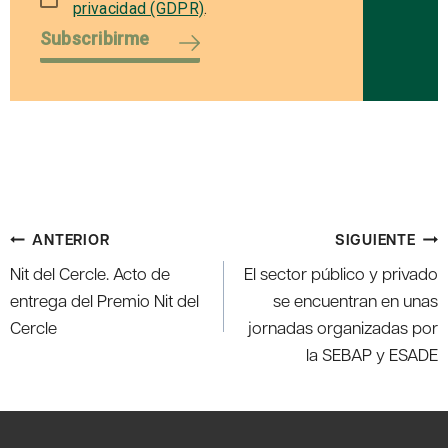
privacidad (GDPR)
.
Subscribirme
Navegación
ANTERIOR
SIGUIENTE
de
Nit del Cercle. Acto de
El sector público y privado
entradas
entrega del Premio Nit del
se encuentran en unas
Cercle
jornadas organizadas por
la SEBAP y ESADE