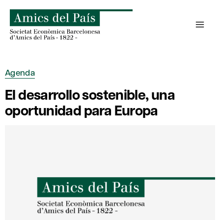
Saltar
al
contenido
Agenda
El desarrollo sostenible, una
oportunidad para Europa