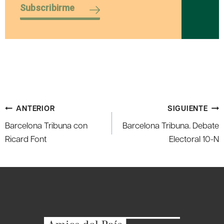
Subscribirme
Navegación
ANTERIOR
SIGUIENTE
de
Barcelona Tribuna con
Barcelona Tribuna. Debate
entradas
Ricard Font
Electoral 10-N