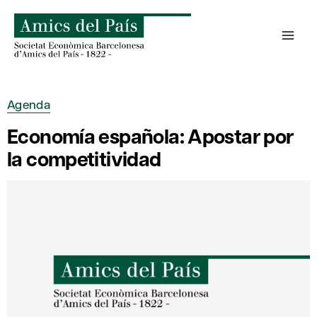
Saltar
al
contenido
Agenda
Economía española: Apostar por
la competitividad