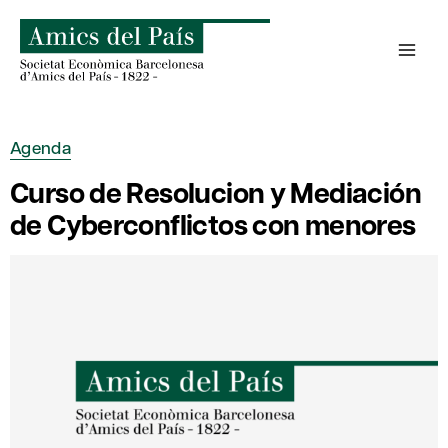
Saltar
al
contenido
Agenda
Curso de Resolucion y Mediación
de Cyberconflictos con menores