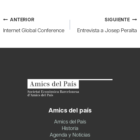
Navegación
ANTERIOR
SIGUIENTE
de
Internet Global Conference
Entrevista a Josep Peralta
entradas
Amics del país
Amics del País
Historia
Agenda y Noticias