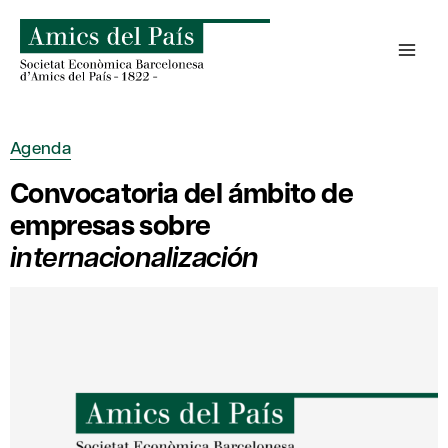
Saltar
al
contenido
Agenda
Convocatoria del ámbito de
empresas sobre
internacionalización