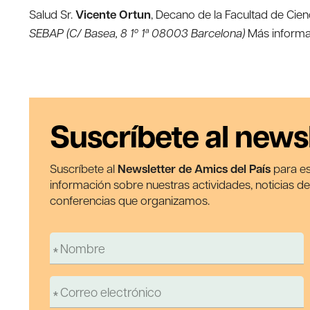
Salud Sr.
Vicente Ortun
, Decano de la Facultad de Cie
SEBAP (C/ Basea, 8 1º 1ª 08003 Barcelona)
Más inform
Suscríbete al news
Suscríbete al
Newsletter de Amics del País
para es
información sobre nuestras actividades, noticias d
conferencias que organizamos.