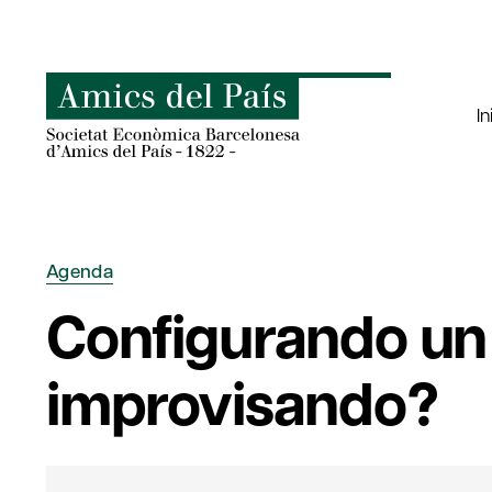
Saltar
al
contenido
In
Agenda
Configurando un
improvisando?