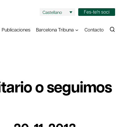
Fes-te'n soci
Castellano
Publicaciones
Barcelona Tribuna
Contacto
tario o seguimos