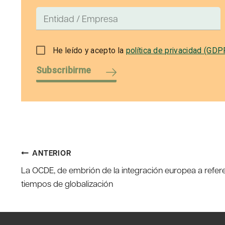
He leído y acepto la
política de privacidad (GDP
Subscribirme
Navegación
ANTERIOR
La OCDE, de embrión de la integración europea a refer
de
tiempos de globalización
entradas