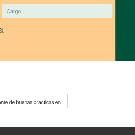
R)
.
ente de buenas prácticas en