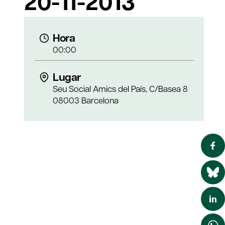
20-11-2013
Hora
00:00
Lugar
Seu Social Amics del País, C/Basea 8
08003 Barcelona