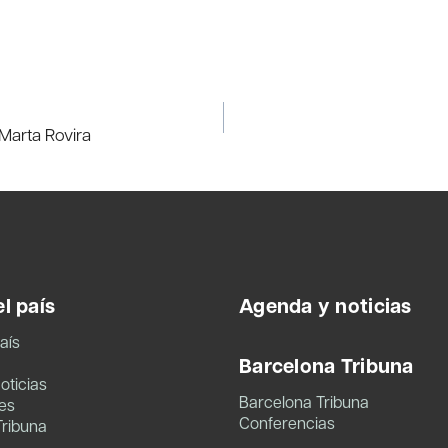
 Marta Rovira
l país
Agenda y noticias
aís
Barcelona Tribuna
oticias
Barcelona Tribuna
es
Conferencias
Tribuna