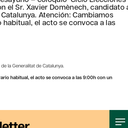
on el Sr. Xavier Domènech, candidato 
de Catalunya. Atención: Cambiamos
habitual, el acto se convoca a las
 de la Generalitat de Catalunya.
io habitual, el acto se convoca a las 9:00h con un
letter