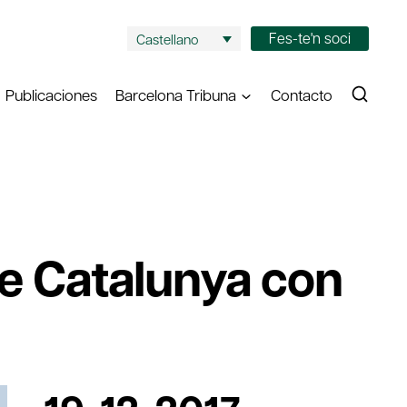
Fes-te'n soci
Castellano
Publicaciones
Barcelona Tribuna
Contacto
de Catalunya con