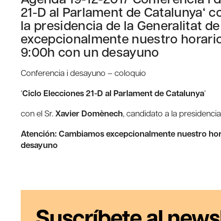
21-D al Parlament de Catalunya‘ c
la presidencia de la Generalitat 
excepcionalmente nuestro horario 
9:00h con un desayuno
Conferencia i desayuno – coloquio
‘
Ciclo Elecciones 21-D al Parlament de Catalunya
‘
con el Sr.
Xavier Domènech
, candidato a la presidencia
Atención: Cambiamos excepcionalmente nuestro horar
desayuno
Suscríbete al news