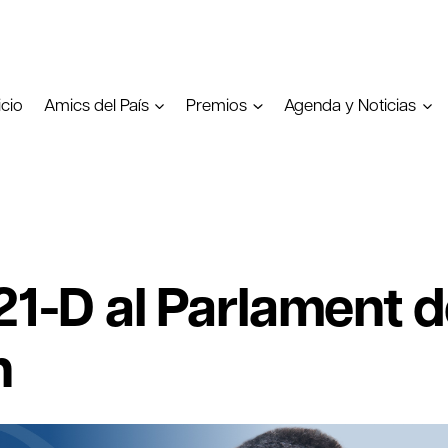
icio
Amics del País
Premios
Agenda y Noticias
 21-D al Parlament 
h