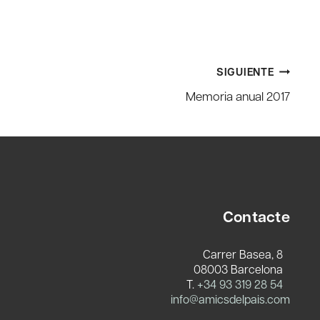
SIGUIENTE
Memoria anual 2017
Contacte
Carrer Basea, 8
08003 Barcelona
T.
+34 93 319 28 54
info@amicsdelpais.com