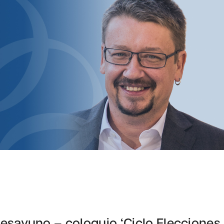
esayuno – coloquio ‘Ciclo Elecciones