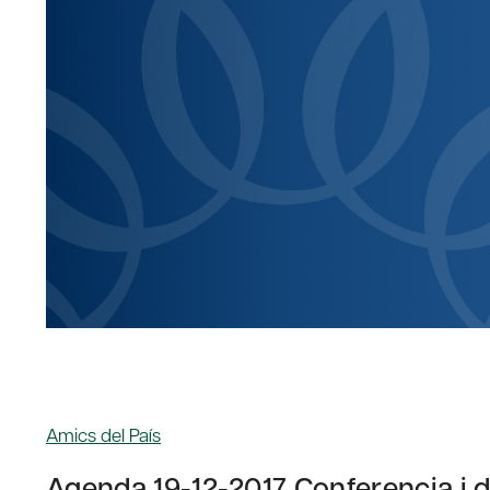
Amics del País
Agenda 19-12-2017 Conferencia i d