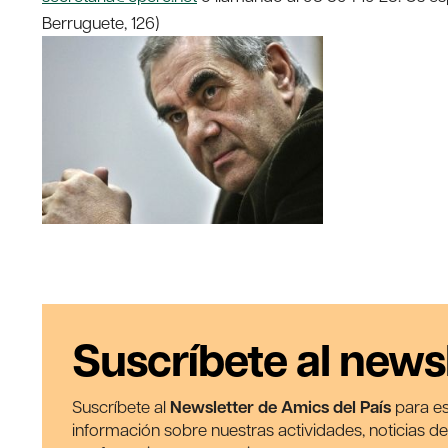
Berruguete, 126)
Suscríbete al news
Suscríbete al
Newsletter de Amics del País
para es
información sobre nuestras actividades, noticias d