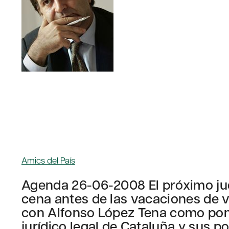
Amics del País
Agenda 26-06-2008 El próximo jue
cena antes de las vacaciones de 
con Alfonso López Tena como pon
jurídico legal de Cataluña y sus p