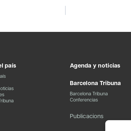
l país
Agenda y noticias
aís
Barcelona Tribuna
oticias
Barcelona Tribuna
es
Conferencias
Tribuna
Publicacions