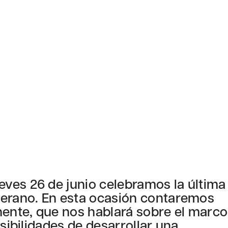
ves 26 de junio celebramos la última
verano. En esta ocasión contaremos
ente, que nos hablará sobre el marco
osibilidades de desarrollar una