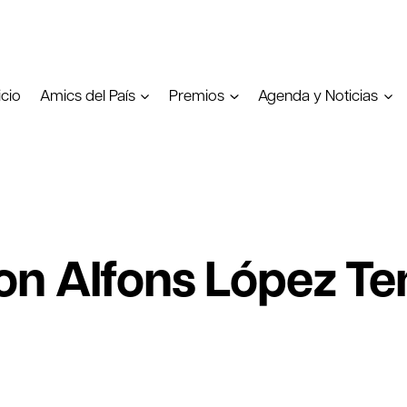
icio
Amics del País
Premios
Agenda y Noticias
on Alfons López Te