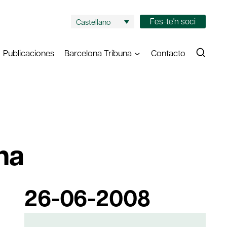
Fes-te'n soci
Castellano
Publicaciones
Barcelona Tribuna
Contacto
na
26-06-2008