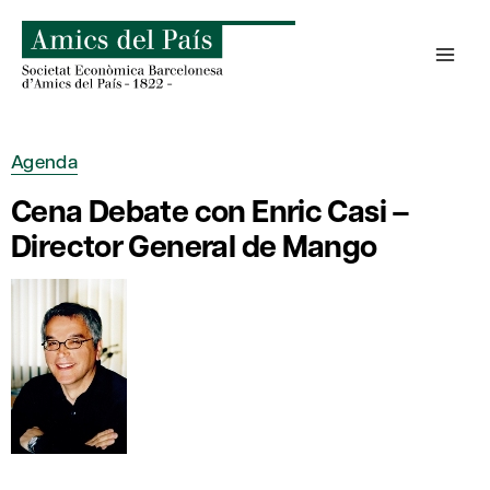
Saltar
al
contenido
Agenda
Cena Debate con Enric Casi –
Director General de Mango