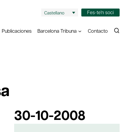
Fes-te'n soci
Castellano
Publicaciones
Barcelona Tribuna
Contacto
sa
30-10-2008