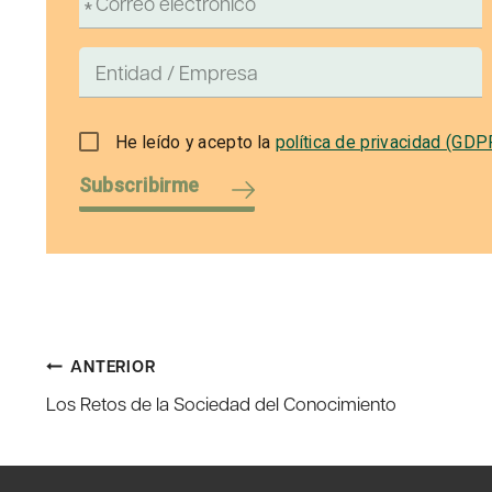
He leído y acepto la
política de privacidad (GDP
Subscribirme
Navegación
ANTERIOR
Los Retos de la Sociedad del Conocimiento
de
entradas