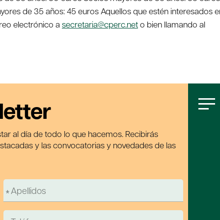
ores de 35 años: 45 euros Aquellos que estén interesados e
reo electrónico a
secretaria@cperc.net
o bien llamando al
letter
tar al día de todo lo que hacemos. Recibirás
estacadas y las convocatorias y novedades de las