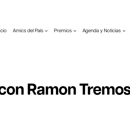
icio
Amics del País
Premios
Agenda y Noticias
 con Ramon Tremo