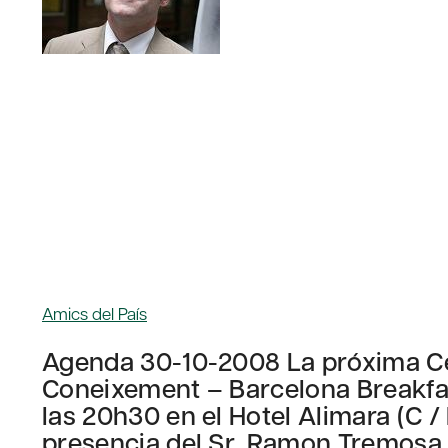
Amics del País
Agenda 30-10-2008 La próxima Cen
Coneixement – Barcelona Breakfas
las 20h30 en el Hotel Alimara (C /
presencia del Sr. Ramon Tremosa,