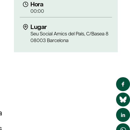
Hora
00:00
Lugar
Seu Social Amics del País, C/Basea 8
08003 Barcelona
a
s