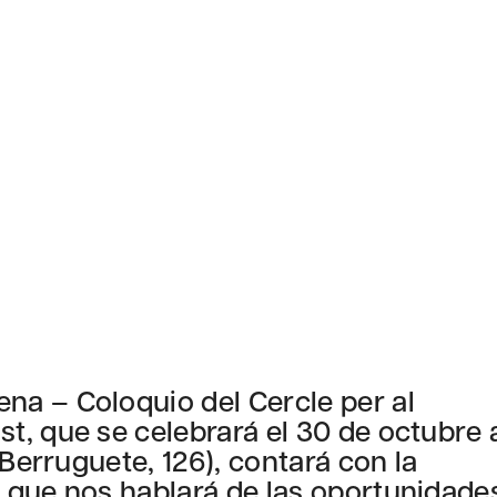
a – Coloquio del Cercle per al
t, que se celebrará el 30 de octubre 
 Berruguete, 126), contará con la
 que nos hablará de las oportunidade