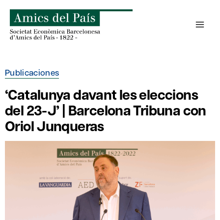
Saltar
al
contenido
Publicaciones
‘Catalunya davant les eleccions
del 23-J’ | Barcelona Tribuna con
Oriol Junqueras