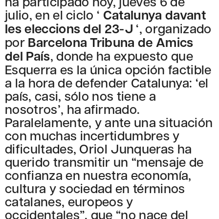
ha participado hoy, jueves 6 de
julio, en el ciclo ‘
Catalunya davant
les eleccions del 23-J
‘, organizado
por
Barcelona Tribuna de Amics
del País
, donde ha expuesto que
Esquerra es la única opción factible
a la hora de defender Catalunya: ‘el
país, casi, sólo nos tiene a
nosotros’, ha afirmado.
Paralelamente, y ante una situación
con muchas incertidumbres y
dificultades, Oriol Junqueras ha
querido transmitir un “mensaje de
confianza en nuestra economía,
cultura y sociedad en términos
catalanes, europeos y
occidentales”, que “no nace del