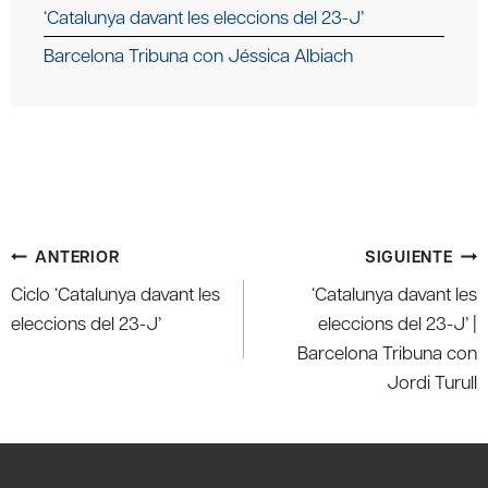
‘Catalunya davant les eleccions del 23-J’
Barcelona Tribuna con Jéssica Albiach
Navegación
ANTERIOR
SIGUIENTE
de
Ciclo ‘Catalunya davant les
‘Catalunya davant les
entradas
eleccions del 23-J’
eleccions del 23-J’ |
Barcelona Tribuna con
Jordi Turull