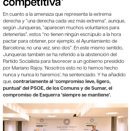
competitiva’
En cuanto a la amenaza que representa la extrema
derecha y “una derecha cada vez más extrema”, aunque,
según Junqueras, “aparecen muchos voluntarios para
detenerlas”, estos “no tienen ningún escrúpulo a la hora
pactar para obtener, por ejemplo, el Ayuntamiento de
Barcelona; no una vez, sino dos”. En este mismo sentido,
Junqueras también se ha referido a la abstención del
Partido Socialista para favorecer a un gobierno presidido
por Mariano Rajoy. ‘Nosotros esto no lo hemos hecho
nunca y nunca lo haremos’, ha sentenciado. Y ha añadido
que,
contrariamente al ‘compromiso leve, ligero,
puntual’ del PSOE, de los Comuns y de Sumar, el
compromiso de Esquerra ‘siempre se mantiene’.