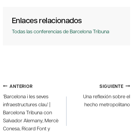
Enlaces relacionados
Todas las conferencias de Barcelona Tribuna
Navegación
ANTERIOR
SIGUIENTE
de
‘Barcelona i les seves
Una reflexión sobre el
entradas
infraestructures clau’ |
hecho metropolitano
Barcelona Tribuna con
Salvador Alemany, Mercè
Conesa, Ricard Font y