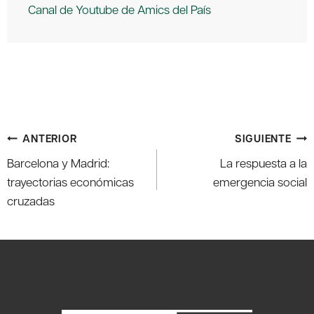
Canal de Youtube de Amics del País
Navegación
ANTERIOR
SIGUIENTE
de
Barcelona y Madrid:
La respuesta a la
entradas
trayectorias económicas
emergencia social
cruzadas