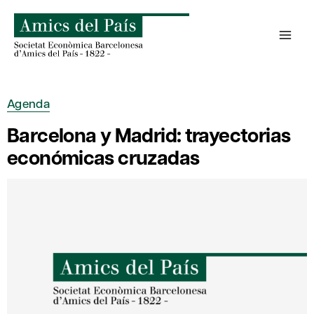
Saltar
al
contenido
Agenda
Barcelona y Madrid: trayectorias
económicas cruzadas