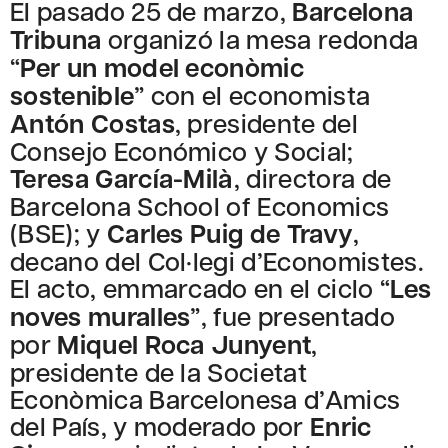
El pasado 25 de marzo,
Barcelona
Tribuna
organizó la mesa redonda
“
Per un model econòmic
sostenible
” con el economista
Antón Costas
, presidente del
Consejo Económico y Social;
Teresa García-Milà
, directora de
Barcelona School of Economics
(BSE); y
Carles Puig de Travy
,
decano del Col·legi d’Economistes.
El acto, emmarcado en el ciclo “
Les
noves muralles
”, fue presentado
por
Miquel Roca Junyent
,
presidente de la Societat
Econòmica Barcelonesa d’Amics
del País, y moderado por
Enric