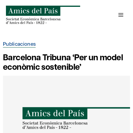
Saltar
al
contenido
Publicaciones
Barcelona Tribuna ‘Per un model
econòmic sostenible’