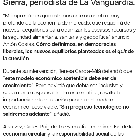
Sierra
, periodista de La Vanguardia.
“Mi impresión es que estamos ante un cambio muy
profundo de la economía de mercado, que requerirá de
nuevos reequilibrios para optimizar los escasos recursos y
la seguridad alimentaria, sanitaria y geopolítica” anunció
Antón Costas.
Cómo definimos, en democracias
liberales, los nuevos equilibrios planteados es el
quit
de
la cuestión
.
Durante su intervención, Teresa Garcia-Milà defendió que
“
este modelo económico sostenible debe ser de
crecimiento
”. Pero advirtió que debía ser ‘inclusivo y
socialmente responsable’. En este sentido, resaltó la
importancia de la educación para que el modelo
económico fuese viable. “
Sin progreso tecnológico no
saldremos adelante
”, añadió.
A su vez, Carles Puig de Travy enfatizó en el impulso de la
economía circular
y la
responsabilidad social
de las