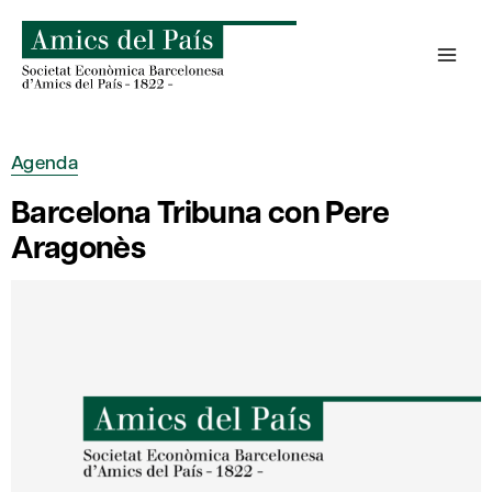
Saltar
al
contenido
Agenda
Barcelona Tribuna con Pere
Aragonès