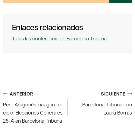
Enlaces relacionados
Tofas las conferencia de Barcelona Tribuna
Navegación
ANTERIOR
SIGUIENTE
de
Pere Aragonès inaugura el
Barcelona Tribuna con
entradas
ciclo ‘Elecciones Generales
Laura Borràs
28-A’ en Barcelona Tribuna