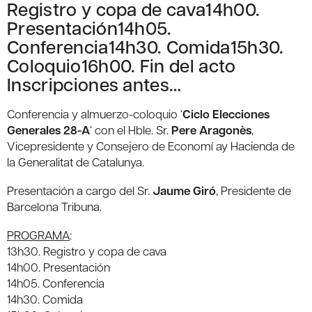
Registro y copa de cava14h00.
Presentación14h05.
Conferencia14h30. Comida15h30.
Coloquio16h00. Fin del acto
Inscripciones antes…
Conferencia y almuerzo-coloquio ‘
Ciclo Elecciones
Generales 28-A
‘ con el Hble. Sr.
Pere Aragonès
,
Vicepresidente y Consejero de Economí ay Hacienda de
la Generalitat de Catalunya.
Presentación a cargo del Sr.
Jaume Giró
, Presidente de
Barcelona Tribuna.
PROGRAMA
:
13h30. Registro y copa de cava
14h00. Presentación
14h05. Conferencia
14h30. Comida