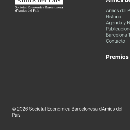
Amics del P
Historia
Agenda y N
Publicacion
Barcelona 
Contacto
Premios
© 2026 Societat Econòmica Barcelonesa d'Amics del
País