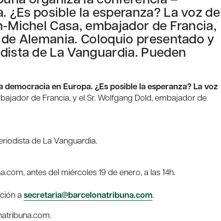
. ¿Es posible la esperanza? La voz de
n-Michel Casa, embajador de Francia,
r de Alemania. Coloquio presentado y
odista de La Vanguardia. Pueden
a democracia en Europa. ¿Es posible la esperanza?
La voz
bajador de Francia, y el Sr. Wolfgang Dold, embajador de
periodista de La Vanguardia.
.com, antes del miércoles 19 de enero, a las 14h.
pción a
secretaria@barcelonatribuna.com
.
natribuna.com.