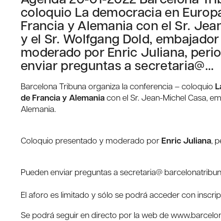
coloquio La democracia en Europa
Francia y Alemania con el Sr. Jea
y el Sr. Wolfgang Dold, embajado
moderado por Enric Juliana, peri
enviar preguntas a secretaria@…
Barcelona Tribuna organiza la conferencia – coloquio
L
de Francia y Alemania
con el Sr. Jean-Michel Casa, em
Alemania.
Coloquio presentado y moderado por
Enric Juliana
, 
Pueden enviar preguntas a secretaria@ barcelonatribuna
El aforo es limitado y sólo se podrá acceder con inscri
Se podrá seguir en directo por la web de www.barcelo