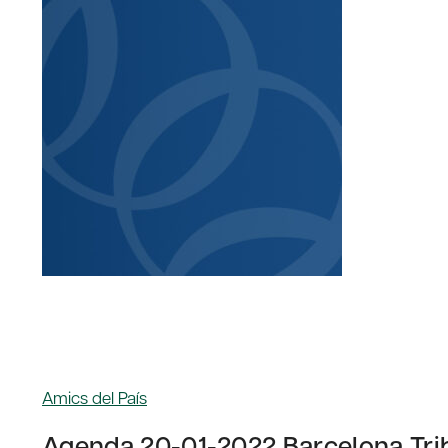
Amics del País
Agenda 20-01-2022 Barcelona Trib