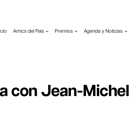
icio
Amics del País
Premios
Agenda y Noticias
na con Jean-Michel