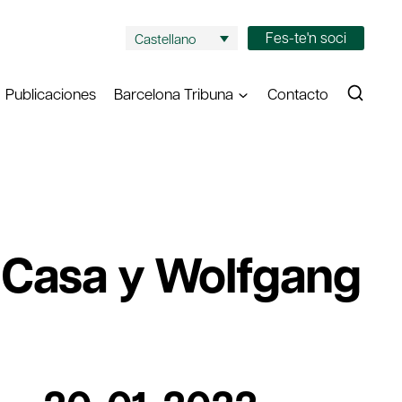
Fes-te'n soci
Castellano
Publicaciones
Barcelona Tribuna
Contacto
 Casa y Wolfgang