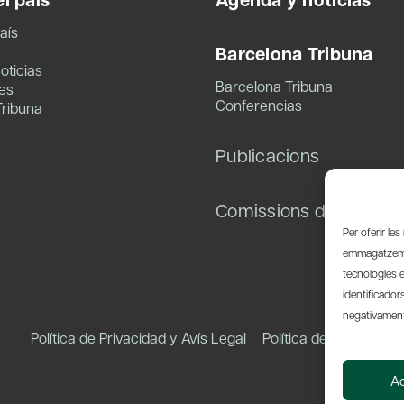
aís
Barcelona Tribuna
oticias
Barcelona Tribuna
es
Conferencias
Tribuna
Publicacions
Comissions de treball
Per oferir le
emmagatzemar
tecnologies 
identificador
negativament 
Política de Privacidad y Avís Legal
Política de Cookies
A