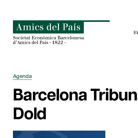
Saltar
al
contenido
In
Agenda
Barcelona Tribu
Dold