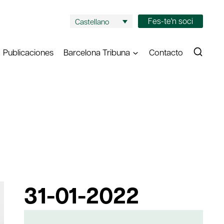
Fes-te'n soci
Castellano
Publicaciones
Barcelona Tribuna
Contacto
31-01-2022