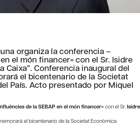
una organiza la conferencia –
en el món financer» con el Sr. Isidre
la Caixa”. Conferencia inaugural del
ará el bicentenario de la Societat
l País. Acto presentado por Miquel
Influències de la SEBAP en el món financer»
con el Sr.
Isidre
nmemorará el bicentenario de la Societat Econòmica