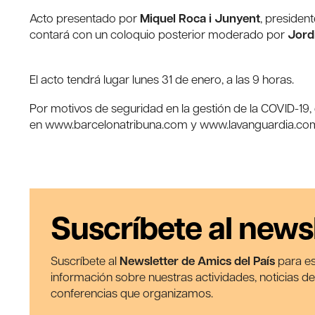
Acto presentado por
Miquel Roca i Junyent
, presiden
contará con un coloquio posterior moderado por
Jord
El acto tendrá lugar lunes 31 de enero, a las 9 horas.
Por motivos de seguridad en la gestión de la COVID-19,
en www.barcelonatribuna.com y www.lavanguardia.co
Suscríbete al news
Suscríbete al
Newsletter de Amics del País
para es
información sobre nuestras actividades, noticias d
conferencias que organizamos.