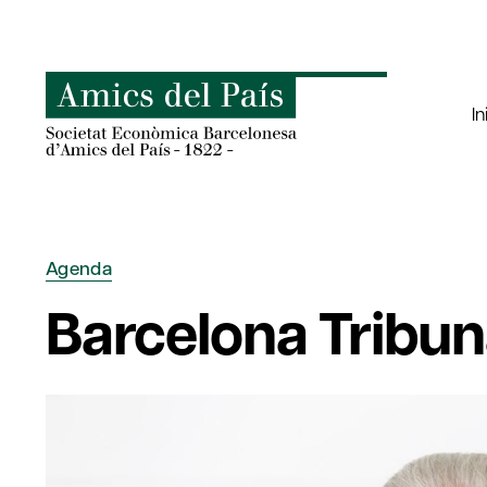
Saltar
al
contenido
In
Agenda
Barcelona Tribuna