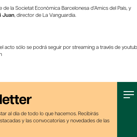
te de la Societat Econòmica Barcelonesa d’Amics del País, y
i Juan
, director de La Vanguardia.
 el acto sólo se podrá seguir por streaming a través de youtu
m
letter
tar al día de todo lo que hacemos. Recibirás
estacadas y las convocatorias y novedades de las