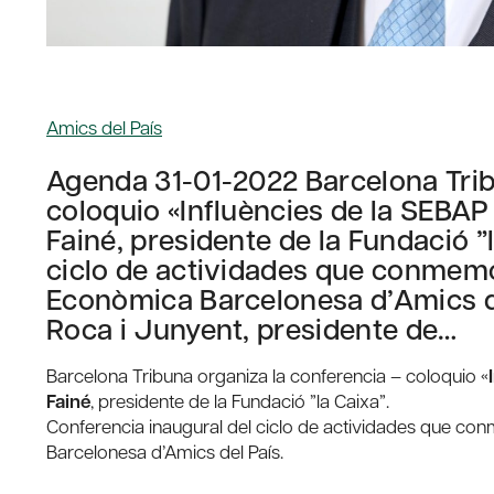
Amics del País
Agenda 31-01-2022 Barcelona Trib
coloquio «Influències de la SEBAP 
Fainé, presidente de la Fundació ”
ciclo de actividades que conmemor
Econòmica Barcelonesa d’Amics de
Roca i Junyent, presidente de…
Barcelona Tribuna organiza la conferencia – coloquio «
Fainé
, presidente de la Fundació ”la Caixa”.
Conferencia inaugural del ciclo de actividades que co
Barcelonesa d’Amics del País.