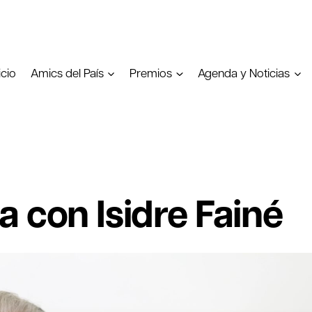
icio
Amics del País
Premios
Agenda y Noticias
 con Isidre Fainé