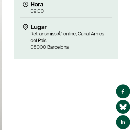
Hora
09:00
Lugar
RetransmissiÃ³ online, Canal Amics
del Pais
08000 Barcelona