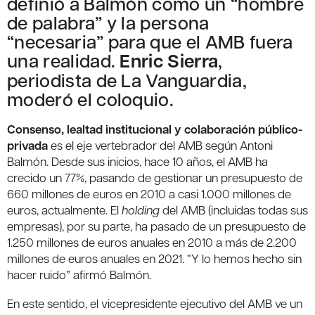
definió a Balmón como un “hombre
de palabra” y la persona
“necesaria” para que el AMB fuera
una realidad.
Enric Sierra
,
periodista de La Vanguardia,
moderó el coloquio.
Consenso, lealtad institucional y colaboración público-
privada
es el eje vertebrador del AMB según Antoni
Balmón. Desde sus inicios, hace 10 años, el AMB ha
crecido un 77%, pasando de gestionar un presupuesto de
660 millones de euros en 2010 a casi 1.000 millones de
euros, actualmente. El
holding
del AMB (incluidas todas sus
empresas), por su parte, ha pasado de un presupuesto de
1.250 millones de euros anuales en 2010 a más de 2.200
millones de euros anuales en 2021. “Y lo hemos hecho sin
hacer ruido” afirmó Balmón.
En este sentido, el vicepresidente ejecutivo del AMB ve un