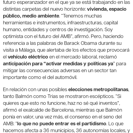
futuro esperanzador en el que ya se está trabajando en las
distintas carpetas del nuevo horizonte:
vivienda, espacio
público, medio ambiente
. “Tenemos muchas
herramientas e instrumentos, infraestructuras, capital
humano, entidades y centros de investigación. Soy
optimista con el futuro del AMB”, afirmó. Pero, haciendo
referencia a las palabras de Barack Obama durante su
visita a Málaga, que alertaba de los efectos que provocará
el
vehículo eléctrico
en el mercado laboral, reclamó
anticipación para “activar medidas y políticas ya
” para
mitigar las consecuencias adversas en un sector tan
importante como el del automóvil.
En relación con unas posibles
elecciones metropolitanas
,
tanto Balmón como Trias se mostraron escépticos. “Si
quieres que esto no funcione, haz no sé qué inventos”,
afirmó el exalcalde de Barcelona, mientras que Balmón
ponía en valor, una vez más, el consenso en el seno del
AMB: “
lo que no puede entrar es el partidismo
. Lo que
hacemos afecta a 36 municipios, 36 autonomías locales, y