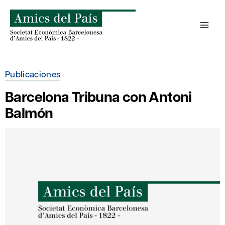
Saltar
al
contenido
Publicaciones
Barcelona Tribuna con Antoni
Balmón