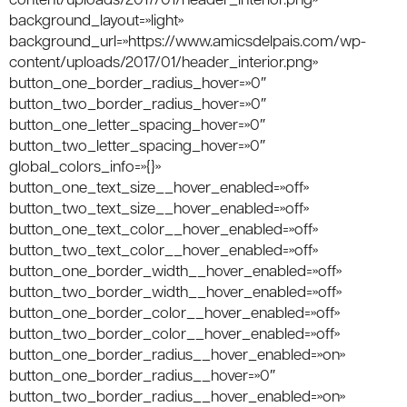
background_layout=»light»
background_url=»https://www.amicsdelpais.com/wp-
content/uploads/2017/01/header_interior.png»
button_one_border_radius_hover=»0″
button_two_border_radius_hover=»0″
button_one_letter_spacing_hover=»0″
button_two_letter_spacing_hover=»0″
global_colors_info=»{}»
button_one_text_size__hover_enabled=»off»
button_two_text_size__hover_enabled=»off»
button_one_text_color__hover_enabled=»off»
button_two_text_color__hover_enabled=»off»
button_one_border_width__hover_enabled=»off»
button_two_border_width__hover_enabled=»off»
button_one_border_color__hover_enabled=»off»
button_two_border_color__hover_enabled=»off»
button_one_border_radius__hover_enabled=»on»
button_one_border_radius__hover=»0″
button_two_border_radius__hover_enabled=»on»