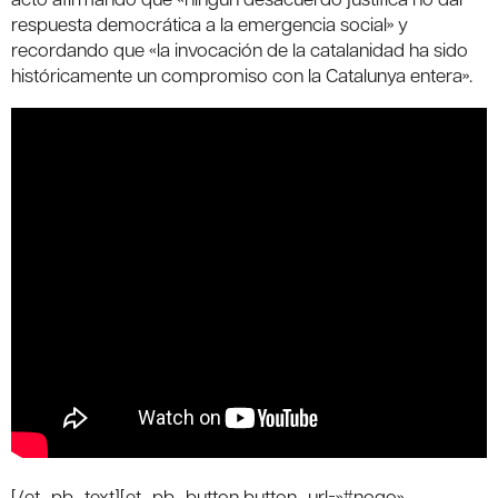
respuesta democrática a la emergencia social» y
recordando que «la invocación de la catalanidad ha sido
históricamente un compromiso con la Catalunya entera».
[/et_pb_text][et_pb_button button_url=»#nogo»