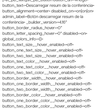
button_text=»Descarregar resum de la conferència»
button_alignment=»center» disabled_on=»on|on|on»
admin_label=»Botón descarregar resum de la
conferència» _builder_version=»4.16″
button_border_radius_hover=»0″
button_letter_spacing_hover=»0″ disabled=»on»
global_colors_info=»{}»
button_text_size__hover_enabled=»off»
button_one_text_size__hover_enabled=»off»
button_two_text_size__hover_enabled=»off»
button_text_color__hover_enabled=»off»
button_one_text_color__hover_enabled=»off»
button_two_text_color__hover_enabled=»off»
button_border_width__hover_enabled=»off»
button_one_border_width__hover_enabled=»off»
button_two_border_width__hover_enabled=»off»
button_border_color__hover_enabled=»off»
button_one_border_color__hover_enabled=»off»
button_two_border_color__hover_enabled=»off»