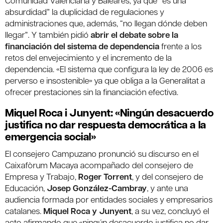
Comunidad Valenciana y Baleares, ya que “es una
absurdidad” la duplicidad de regulaciones y
administraciones que, además, “no llegan dónde deben
llegar”. Y también pidió
abrir el debate sobre la
financiación del sistema de dependencia
frente a los
retos del envejecimiento y el incremento de la
dependencia. «El sistema que configura la ley de 2006 es
perverso e insostenible» ya que obliga a la Generalitat a
ofrecer prestaciones sin la financiación efectiva.
Miquel Roca i Junyent: «Ningún desacuerdo
justifica no dar respuesta democrática a la
emergencia social»
El consejero Campuzano pronunció su discurso en el
Caixafòrum Macaya acompañado del consejero de
Empresa y Trabajo,
Roger Torrent
, y del consejero de
Educación,
Josep González-Cambray
, y ante una
audiencia formada por entidades sociales y empresarios
catalanes.
Miquel Roca y Junyent
, a su vez, concluyó el
acto afirmando que «ningún desacuerdo justifica no dar