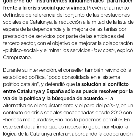
gobierno de “instrumentos fundamentales” para hacer
frente a la crisis social que vivimos
. Prevén el aumento
del índice de referencia del conjunto de las prestaciones
sociales de Catalunya, la reducción a la mitad de la lista de
espera de la dependencia y la mejora de las tarifas por
prestación de servicios por parte de las entidades del
tercero sector, con el objetivo de mejorar la colaboración
«público-social» y eliminar los servicios «
low cost
«, explicó
Campuzano.
Durante su intervención, el conseller también reivindicó la
estabilidad política, “poco consolidada en el sistema
político catalán”, y defendió que
la solución al conflicto
entre Catalunya y España sólo se puede resolver por la
vía de la política y la búsqueda de acuerdo
. «La
alternativa es el enquistamiento y el paro del país» y, en un
contexto de crisis sociales encadenadas desde 2010 con
«heridas mal curadas», «no nos lo podemos permitir». En
este sentido, afirmó que es necesario gobernar «bajo la
lógica de la Catalunya entera», abordando la cooperación