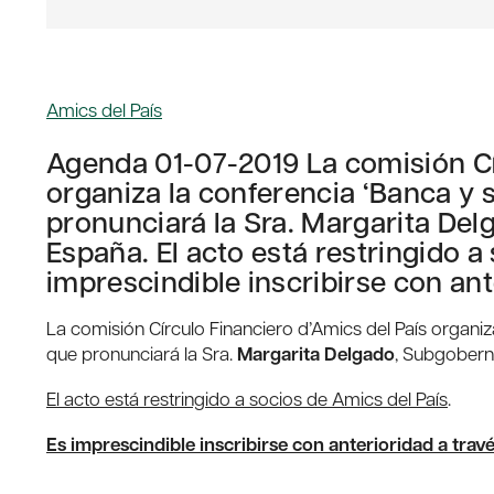
Amics del País
Agenda 01-07-2019 La comisión Cí
organiza la conferencia ‘Banca y s
pronunciará la Sra. Margarita De
España. El acto está restringido a
imprescindible inscribirse con ant
La comisión Círculo Financiero d’Amics del País organiza
que pronunciará la Sra.
Margarita Delgado
, Subgobern
El acto está restringido a socios de Amics del País
.
Es imprescindible inscribirse con anterioridad a trav