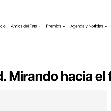
icio
Amics del País
Premios
Agenda y Noticias
 Mirando hacia el 