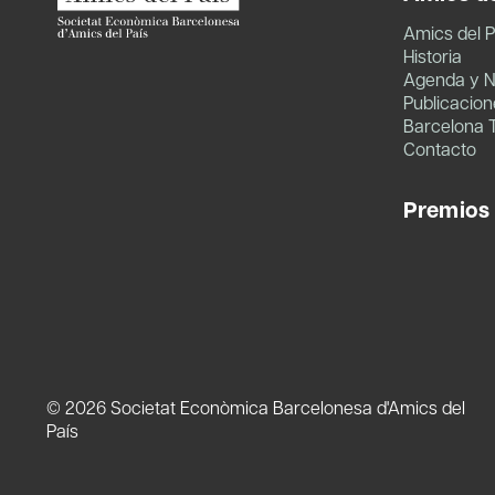
Amics del P
Historia
Agenda y N
Publicacion
Barcelona 
Contacto
Premios
© 2026 Societat Econòmica Barcelonesa d'Amics del
País