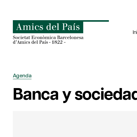
Saltar
al
contenido
In
Agenda
Banca y sociedad.