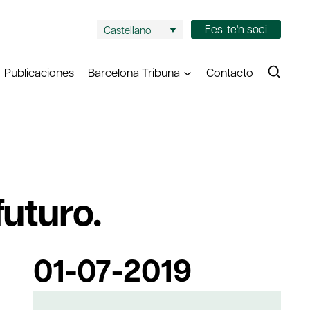
Fes-te'n soci
Castellano
Publicaciones
Barcelona Tribuna
Contacto
futuro.
01-07-2019