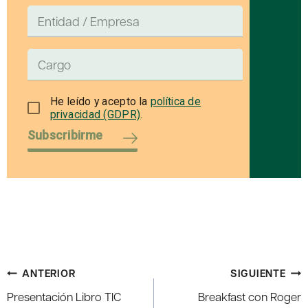
He leído y acepto la
política de
privacidad (GDPR)
.
Subscribirme
Navegación
ANTERIOR
SIGUIENTE
de
Presentación Libro TIC
Breakfast con Roger