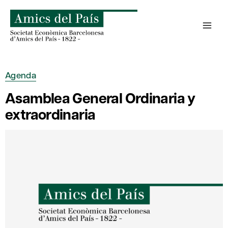
Saltar
al
contenido
Agenda
Asamblea General Ordinaria y
extraordinaria