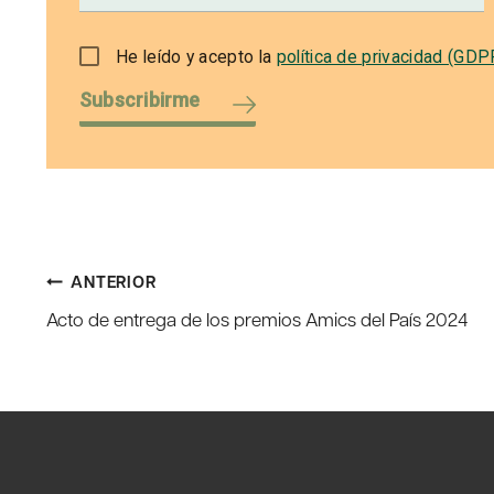
He leído y acepto la
política de privacidad (GDP
Subscribirme
Navegación
ANTERIOR
Acto de entrega de los premios Amics del País 2024
de
entradas