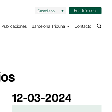
Fes-te'n soci
Castellano
Publicaciones
Barcelona Tribuna
Contacto
ios
12-03-2024