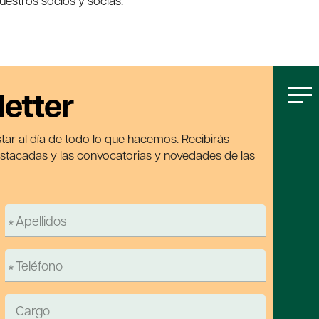
estros socios y socias.
letter
tar al día de todo lo que hacemos. Recibirás
estacadas y las convocatorias y novedades de las