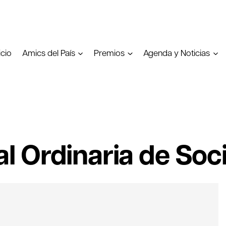
icio
Amics del País
Premios
Agenda y Noticias
 Ordinaria de Soc