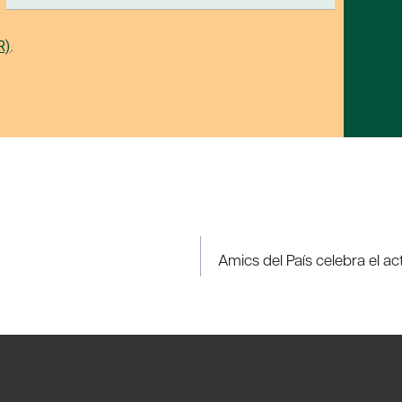
R)
.
Amics del País celebra el a