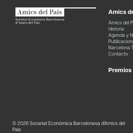
Amics de
Amics del P
Historia
Agenda y N
Publicacion
Barcelona 
Contacto
Premios
© 2026 Societat Econòmica Barcelonesa d'Amics del
País