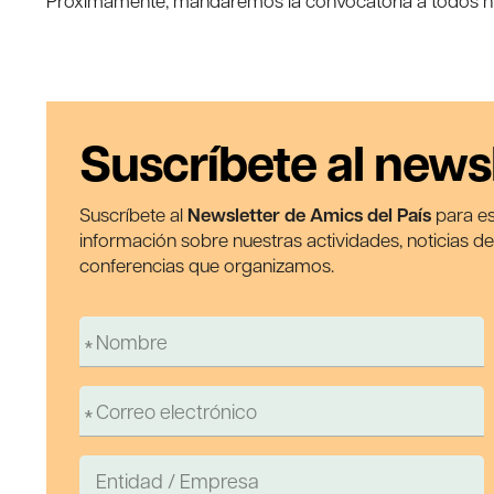
Próximamente, mandaremos la convocatoria a todos nu
Suscríbete al news
Suscríbete al
Newsletter de Amics del País
para es
información sobre nuestras actividades, noticias d
conferencias que organizamos.