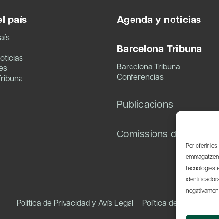
l país
Agenda y noticias
aís
Barcelona Tribuna
oticias
Barcelona Tribuna
es
Conferencias
Tribuna
Publicacions
Comissions de treball
Per oferir le
emmagatzemar
tecnologies 
identificador
negativament 
Política de Privacidad y Avís Legal
Política de Cookies