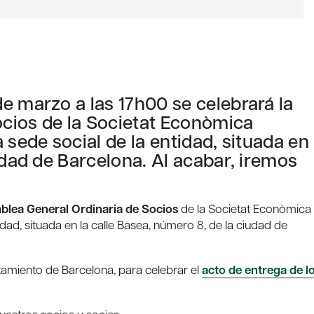
e marzo a las 17h00 se celebrará la
cios de la Societat Econòmica
 sede social de la entidad, situada en
udad de Barcelona. Al acabar, iremos
lea General Ordinaria de Socios
de la Societat Econòmica
idad, situada en la calle Basea, número 8, de la ciudad de
ntamiento de Barcelona, para celebrar el
acto de entrega de l