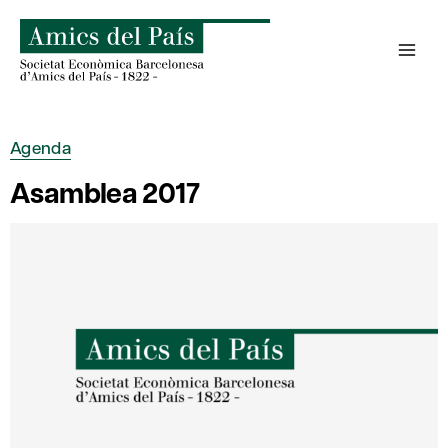
Saltar
al
contenido
Agenda
Asamblea 2017