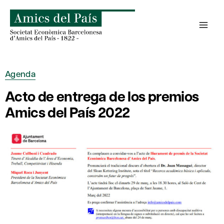
Saltar
al
contenido
Agenda
Acto de entrega de los premios
Amics del País 2022