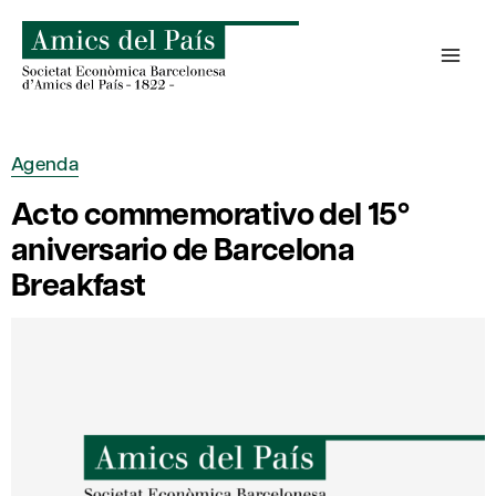
Saltar
al
contenido
Agenda
Acto commemorativo del 15º
aniversario de Barcelona
Breakfast