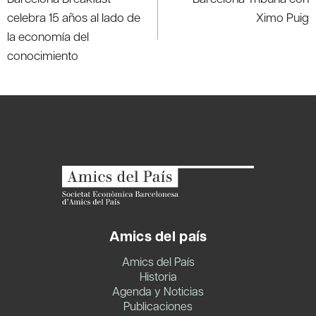
entradas
celebra 15 años al lado de
Ximo Puig
la economía del
conocimiento
Amics del país
Amics del País
Historia
Agenda y Noticias
Publicaciones