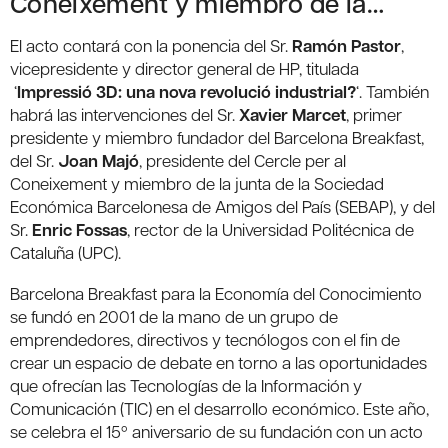
Coneixement y miembro de la…
El acto contará con la ponencia del Sr.
Ramón Pastor
,
vicepresidente y director general de HP, titulada
‘
Impressió 3D: una nova revolució industrial?
‘. También
habrá las intervenciones del Sr.
Xavier Marcet
, primer
presidente y miembro fundador del Barcelona Breakfast,
del Sr.
Joan Majó
, presidente del Cercle per al
Coneixement y miembro de la junta de la Sociedad
Económica Barcelonesa de Amigos del País (SEBAP), y del
Sr.
Enric Fossas
, rector de la Universidad Politécnica de
Cataluña (UPC).
Barcelona Breakfast para la Economía del Conocimiento
se fundó en 2001 de la mano de un grupo de
emprendedores, directivos y tecnólogos con el fin de
crear un espacio de debate en torno a las oportunidades
que ofrecían las Tecnologías de la Información y
Comunicación (TIC) en el desarrollo económico. Este año,
se celebra el 15º aniversario de su fundación con un acto