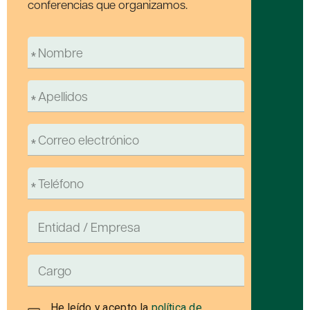
conferencias que organizamos.
He leído y acepto la
política de