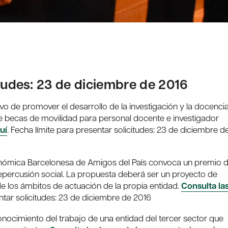
itudes: 23 de diciembre de 2016
tivo de promover el desarrollo de la investigación y la docenci
e becas de movilidad para personal docente e investigador
uí
. Fecha límite para presentar solicitudes: 23 de diciembre d
nómica Barcelonesa de Amigos del País convoca un premio 
 repercusión social. La propuesta deberá ser un proyecto de
 de los ámbitos de actuación de la propia entidad.
Consulta la
entar solicitudes: 23 de diciembre de 2016
onocimiento del trabajo de una entidad del tercer sector que