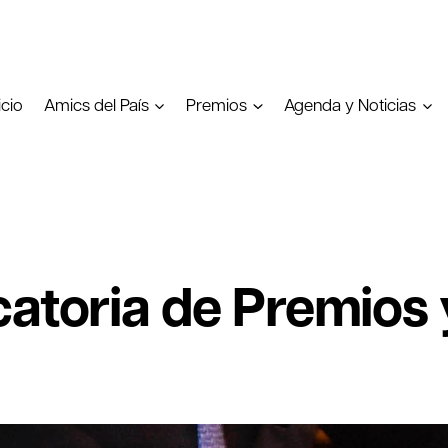
icio
Amics del País
Premios
Agenda y Noticias
catoria de Premios