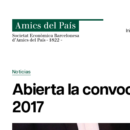
Saltar
al
contenido
In
Noticias
Abierta la convo
2017