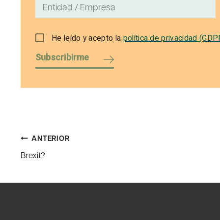
He leído y acepto la
política de privacidad (GDP
Subscribirme
Navegación
ANTERIOR
Brexit?
de
entradas