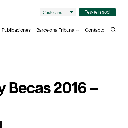
Fes-te'n soci
Castellano
Publicaciones
Barcelona Tribuna
Contacto
 y Becas 2016 –