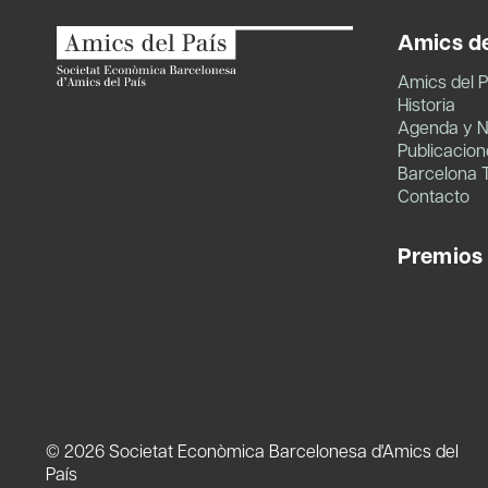
Amics de
Amics del P
Historia
Agenda y N
Publicacion
Barcelona 
Contacto
Premios
© 2026 Societat Econòmica Barcelonesa d'Amics del
País