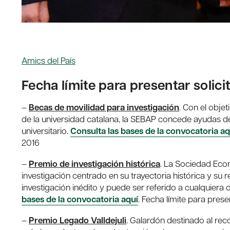
Amics del País
Fecha límite para presentar solic
–
Becas de movilidad para investigación
. Con el obje
de la universidad catalana, la SEBAP concede ayudas d
universitario.
Consulta las bases de la convocatoria aq
2016
–
Premio de investigación histórica
. La Sociedad Eco
investigación centrado en su trayectoria histórica y su
investigación inédito y puede ser referido a cualquiera
bases de la convocatoria aquí
. Fecha límite para pres
–
Premio Legado Valldejuli
. Galardón destinado al rec