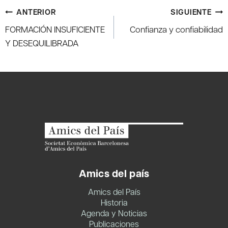
Navegación
ANTERIOR
SIGUIENTE
de
FORMACIÓN INSUFICIENTE
Confianza y confiabilidad
entradas
Y DESEQUILIBRADA
Amics del país
Amics del País
Historia
Agenda y Noticias
Publicaciones