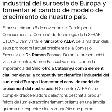
industrial del suroeste de Europa y
fomentar el cambio de modelo de
crecimiento de nuestro país.
El passat dimarts 6 de novembre, el Cercle per al
Coneixement i la Comissió de Tecnologia de la SEBAP –
CTECNO vam visitar el
Sincrotró ALBA
de la mà d’un dels
seus promotors i actual president de la Comissió
Executiva, el
Dr. Ramon Pascual
. Durant la presentació i
visita del centre, Ramon Pascual va emfatitzar en la
importància del
Sincrotró a Catalunya com a element
clau per elevar la competitivitat científica i industrial del
sud-oest d’Europa i fomentar el canvi de model de
creixement del nostre país
. El Sincrotró ALBA és un
complex d’acceleradors d’electrons destinat a produir
feixos de llum extraordinàriament brillants en una àmplia
gamma de l’espectre electromagnètic que permet