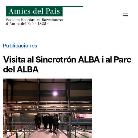
Saltar
al
contenido
Publicaciones
Visita al Sincrotrón ALBA i al Parc
del ALBA