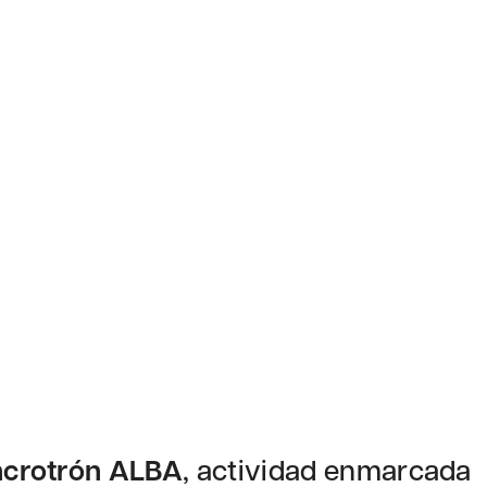
ncrotrón ALBA
, actividad enmarcada