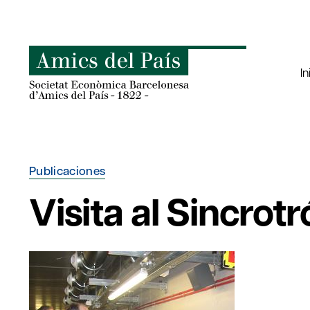
Saltar
al
contenido
In
Publicaciones
Visita al Sincro