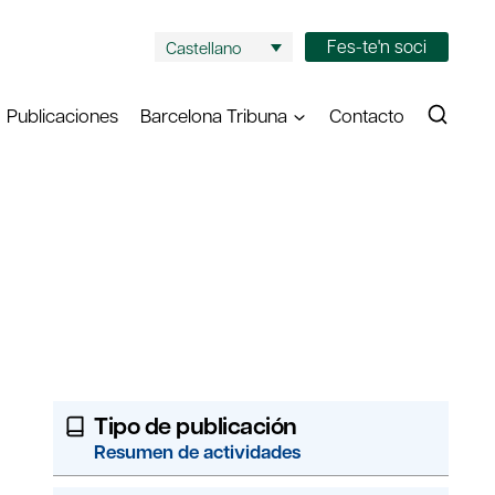
Fes-te'n soci
Castellano
Publicaciones
Barcelona Tribuna
Contacto
Tipo de publicación
Resumen de actividades