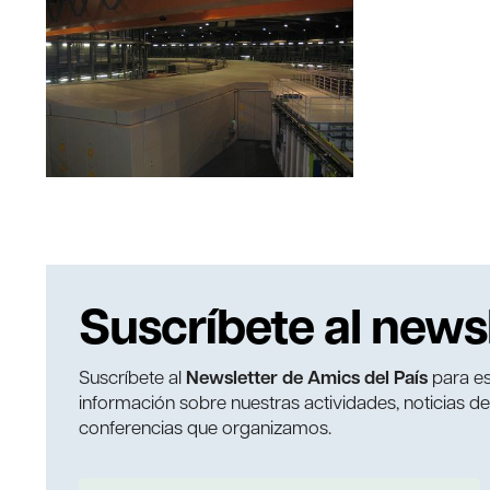
Suscríbete al news
Suscríbete al
Newsletter de Amics del País
para es
información sobre nuestras actividades, noticias d
conferencias que organizamos.