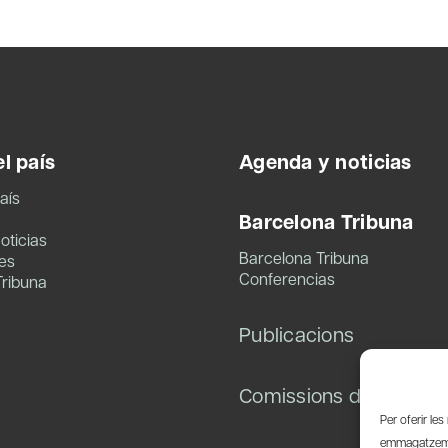
l país
Agenda y noticias
aís
Barcelona Tribuna
oticias
Barcelona Tribuna
es
Conferencias
Tribuna
Publicacions
Comissions de treball
Per oferir le
emmagatzemar