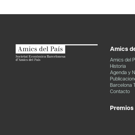
de
entradas
Amics de
Amics del P
Historia
Agenda y N
Publicacion
Barcelona 
Contacto
Premios