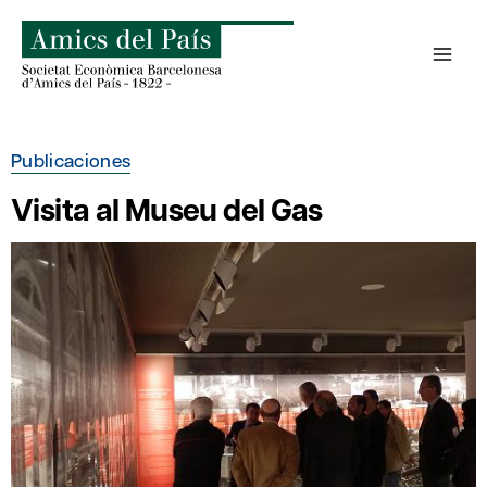
Saltar
al
contenido
Publicaciones
Visita al Museu del Gas