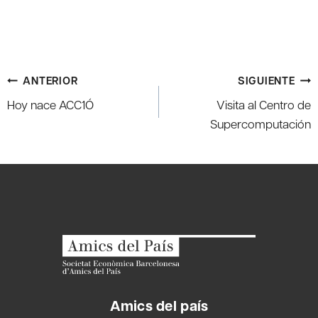
Navegación
ANTERIOR
SIGUIENTE
de
Hoy nace ACC1Ó
Visita al Centro de
entradas
Supercomputación
Amics del país