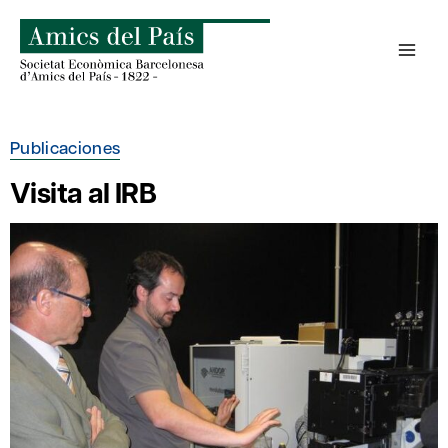
Saltar
al
contenido
Publicaciones
Visita al IRB