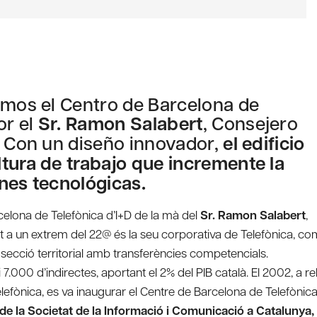
amos el Centro de Barcelona de
or el
Sr. Ramon Salabert
, Consejero
. Con un diseño innovador,
el edificio
tura de trabajo que incremente la
nes tecnológicas.
rcelona de Telefònica d’I+D de la mà del
Sr. Ramon Salabert
,
tuat a un extrem del 22@ és la seu corporativa de Telefònica, co
 secció territorial amb transferències competencials.
.000 d’indirectes, aportant el 2% del PIB català. El 2002, a re
Telefònica, es va inaugurar el Centre de Barcelona de Telefònic
e la Societat de la Informació i Comunicació a Catalunya, 