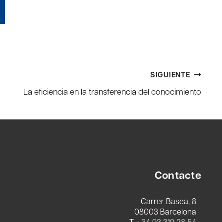
SIGUIENTE
La eficiencia en la transferencia del conocimiento
Contacte
Carrer Basea, 8
08003 Barcelona
T.
+34 93 319 28 54