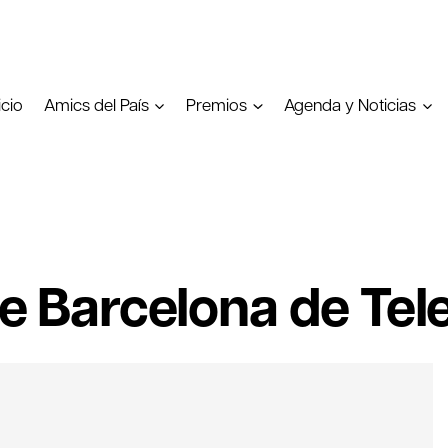
icio
Amics del País
Premios
Agenda y Noticias
de Barcelona de Tel