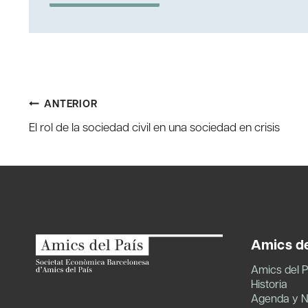
Navegación
ANTERIOR
El rol de la sociedad civil en una sociedad en crisis
de
entradas
Amics de
Amics del P
Historia
Agenda y N