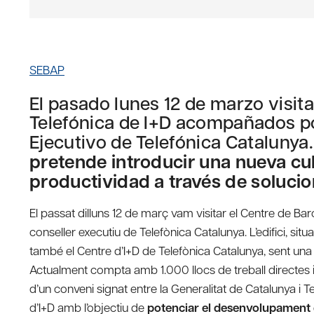
SEBAP
El pasado lunes 12 de marzo visit
Telefónica de I+D acompañados p
Ejecutivo de Telefónica Catalunya
pretende introducir una nueva cul
productividad a través de solucio
El passat dilluns 12 de març vam visitar el Centre de Ba
conseller executiu de Telefònica Catalunya. L’edifici, si
també el Centre d’I+D de Telefònica Catalunya, sent una
Actualment compta amb 1.000 llocs de treball directes i 7
d’un conveni signat entre la Generalitat de Catalunya i 
d’I+D amb l’objectiu de
potenciar el desenvolupament d