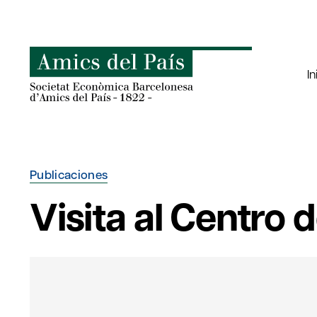
Saltar
al
contenido
In
Publicaciones
Visita al Centro 