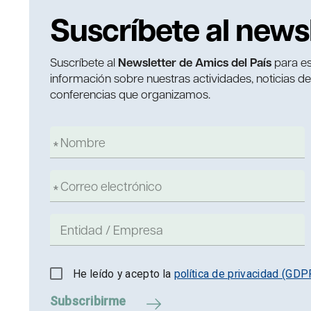
Suscríbete al news
Suscríbete al
Newsletter de Amics del País
para es
información sobre nuestras actividades, noticias d
conferencias que organizamos.
He leído y acepto la
política de privacidad (GDP
Subscribirme