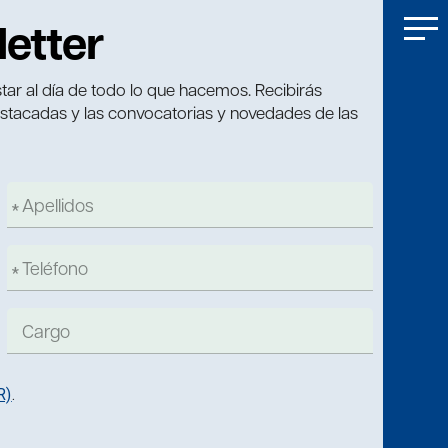
letter
tar al día de todo lo que hacemos. Recibirás
estacadas y las convocatorias y novedades de las
R)
.