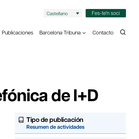
Fes-te'n soci
Castellano
Publicaciones
Barcelona Tribuna
Contacto
efónica de I+D
Tipo de publicación
Resumen de actividades