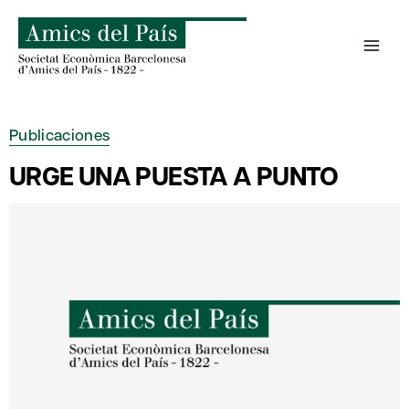
Saltar
al
contenido
Publicaciones
URGE UNA PUESTA A PUNTO