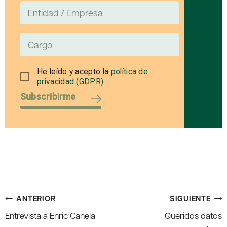
He leído y acepto la
política de
privacidad (GDPR)
.
Subscribirme
Navegación
ANTERIOR
SIGUIENTE
de
Entrevista a Enric Canela
Queridos datos