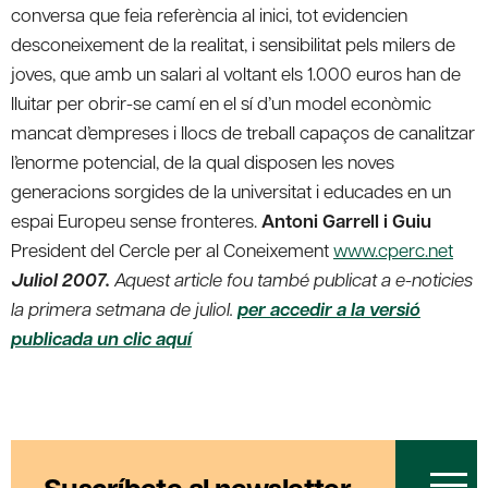
conversa que feia referència al inici, tot evidencien
desconeixement de la realitat, i sensibilitat pels milers de
joves, que amb un salari al voltant els 1.000 euros han de
lluitar per obrir-se camí en el sí d’un model econòmic
mancat d’empreses i llocs de treball capaços de canalitzar
l’enorme potencial, de la qual disposen les noves
generacions sorgides de la universitat i educades en un
espai Europeu sense fronteres.
Antoni Garrell i Guiu
President del Cercle per al Coneixement
www.cperc.net
Juliol 2007.
Aquest article fou també publicat a e-noticies
la primera setmana de juliol.
per accedir a la versió
publicada un clic aquí