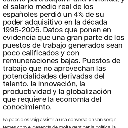
el salario medio real de los
españoles perdió un 4% de su
poder adquisitivo en la década
1995-2005. Datos que ponen en
evidencia que una gran parte de los
puestos de trabajo generados sean
poco calificados y con
remuneraciones bajas. Puestos de
trabajo que no aprovechan las
potencialidades derivadas del
talento, la innovación, la
productividad y la globalización
que requiere la economía del
conocimiento.
Fa pocs dies vaig assistir a una conversa on van sorgir
temes com el desencís de molta gent per la política, la