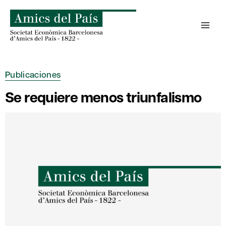
Saltar
al
contenido
Publicaciones
Se requiere menos triunfalismo