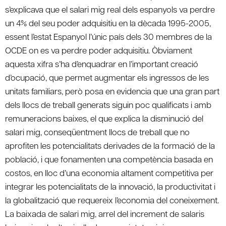
s’explicava que el salari mig real dels espanyols va perdre
un 4% del seu poder adquisitiu en la dècada 1995-2005,
essent l’estat Espanyol l’únic país dels 30 membres de la
OCDE on es va perdre poder adquisitiu. Òbviament
aquesta xifra s’ha d’enquadrar en l’important creació
d’ocupació, que permet augmentar els ingressos de les
unitats familiars, però posa en evidencia que una gran part
dels llocs de treball generats siguin poc qualificats i amb
remuneracions baixes, el que explica la disminució del
salari mig, conseqüentment llocs de treball que no
aprofiten les potencialitats derivades de la formació de la
població, i que fonamenten una competència basada en
costos, en lloc d’una economia altament competitiva per
integrar les potencialitats de la innovació, la productivitat i
la globalització que requereix l’economia del coneixement.
La baixada de salari mig, arrel del increment de salaris