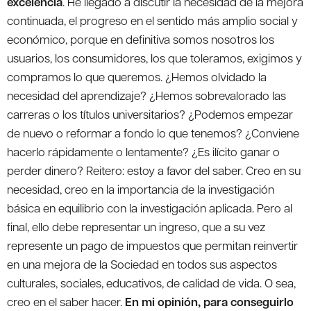
excelencia
. He llegado a discutir la necesidad de la mejora
continuada, el progreso en el sentido más amplio social y
económico, porque en definitiva somos nosotros los
usuarios, los consumidores, los que toleramos, exigimos y
compramos lo que queremos. ¿Hemos olvidado la
necesidad del aprendizaje? ¿Hemos sobrevalorado las
carreras o los títulos universitarios? ¿Podemos empezar
de nuevo o reformar a fondo lo que tenemos? ¿Conviene
hacerlo rápidamente o lentamente? ¿Es ilícito ganar o
perder dinero? Reitero: estoy a favor del saber. Creo en su
necesidad, creo en la importancia de la investigación
básica en equilibrio con la investigación aplicada. Pero al
final, ello debe representar un ingreso, que a su vez
represente un pago de impuestos que permitan reinvertir
en una mejora de la Sociedad en todos sus aspectos
culturales, sociales, educativos, de calidad de vida. O sea,
creo en el saber hacer.
En mi opinión, para conseguirlo