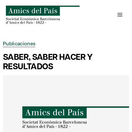
Saltar
al
contenido
Publicaciones
SABER, SABER HACER Y
RESULTADOS