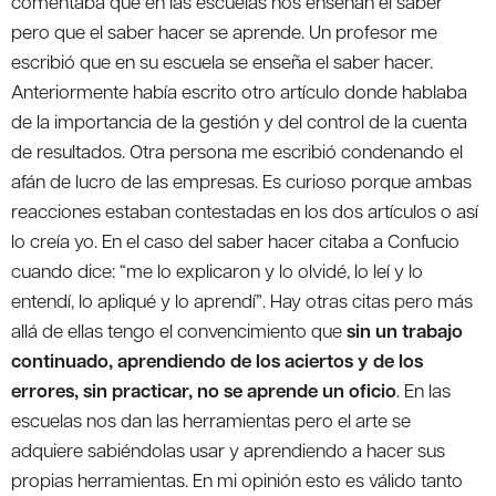
comentaba que en las escuelas nos enseñan el saber
pero que el saber hacer se aprende. Un profesor me
escribió que en su escuela se enseña el saber hacer.
Anteriormente había escrito otro artículo donde hablaba
de la importancia de la gestión y del control de la cuenta
de resultados. Otra persona me escribió condenando el
afán de lucro de las empresas. Es curioso porque ambas
reacciones estaban contestadas en los dos artículos o así
lo creía yo. En el caso del saber hacer citaba a Confucio
cuando dice: “me lo explicaron y lo olvidé, lo leí y lo
entendí, lo apliqué y lo aprendí”. Hay otras citas pero más
allá de ellas tengo el convencimiento que
sin un trabajo
continuado, aprendiendo de los aciertos y de los
errores, sin practicar, no se aprende un oficio
. En las
escuelas nos dan las herramientas pero el arte se
adquiere sabiéndolas usar y aprendiendo a hacer sus
propias herramientas. En mi opinión esto es válido tanto