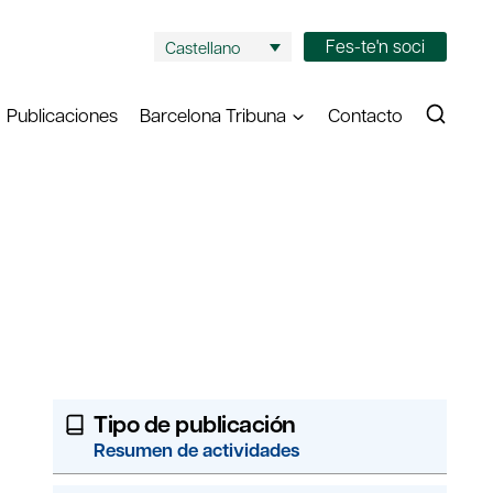
Fes-te'n soci
Castellano
Publicaciones
Barcelona Tribuna
Contacto
Tipo de publicación
Resumen de actividades