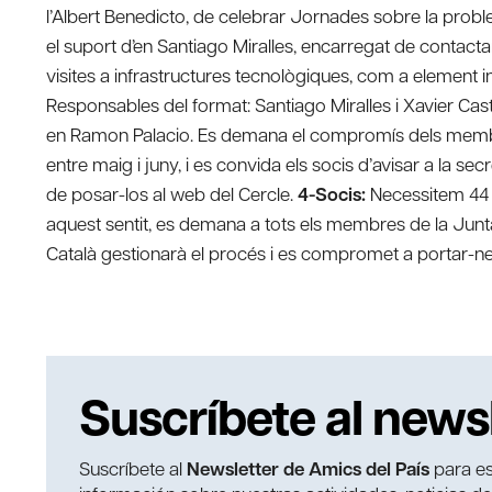
l’Albert Benedicto, de celebrar Jornades sobre la proble
el suport d’en Santiago Miralles, encarregat de contact
visites a infrastructures tecnològiques, com a element
Responsables del format: Santiago Miralles i Xavier Casti
en Ramon Palacio. Es demana el compromís dels membres
entre maig i juny, i es convida els socis d’avisar a la secr
de posar-los al web del Cercle.
4-Socis:
Necessitem 44 so
aquest sentit, es demana a tots els membres de la Junt
Català gestionarà el procés i es compromet a portar-ne
Suscríbete al news
Suscríbete al
Newsletter de Amics del País
para es