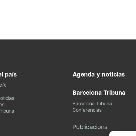
l país
Agenda y noticias
aís
Barcelona Tribuna
oticias
Barcelona Tribuna
es
Conferencias
Tribuna
Publicacions