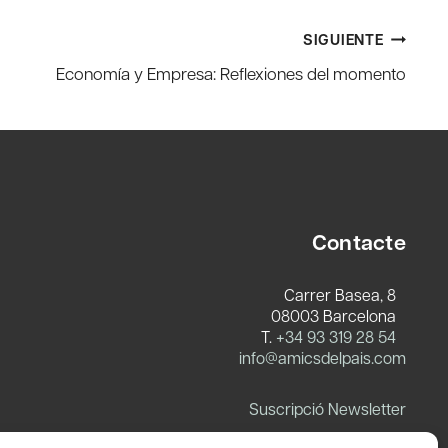
SIGUIENTE
Economía y Empresa: Reflexiones del momento
Contacte
Carrer Basea, 8
08003 Barcelona
T.
+34 93 319 28 54
info@amicsdelpais.com
Suscripció Newsletter