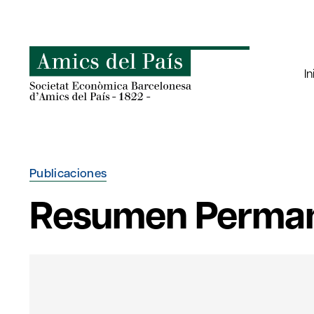
Saltar
al
contenido
In
Publicaciones
Resumen Perma