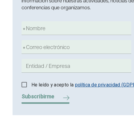
información sobre nuestras actividades, noticias d
conferencias que organizamos.
He leído y acepto la
política de privacidad (GDP
Subscribirme