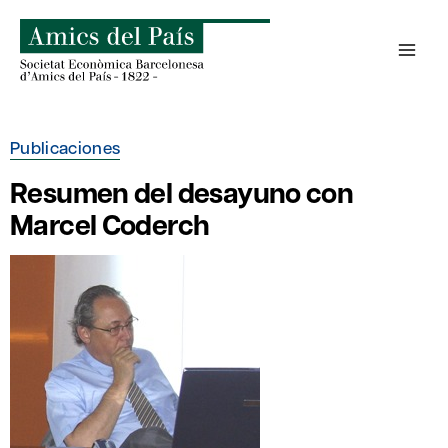
Saltar
al
contenido
Publicaciones
Resumen del desayuno con
Marcel Coderch