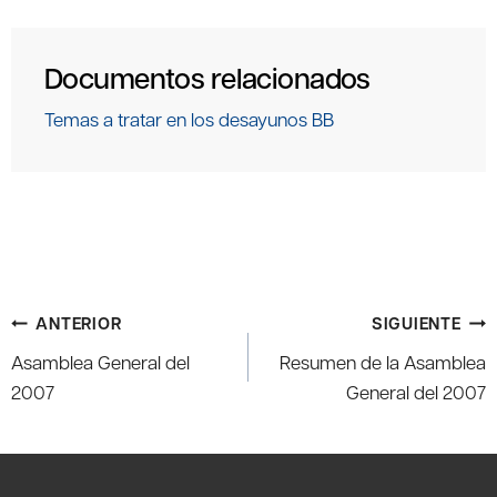
Documentos relacionados
Temas a tratar en los desayunos BB
Navegación
ANTERIOR
SIGUIENTE
de
Asamblea General del
Resumen de la Asamblea
entradas
2007
General del 2007