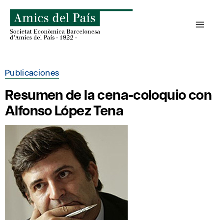
Saltar
al
contenido
Publicaciones
Resumen de la cena-coloquio con
Alfonso López Tena